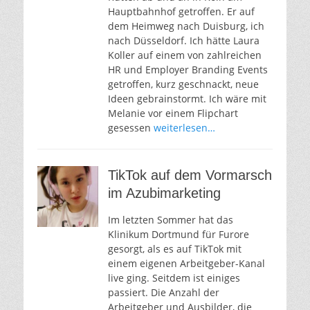
Hauptbahnhof getroffen. Er auf
dem Heimweg nach Duisburg, ich
nach Düsseldorf. Ich hätte Laura
Koller auf einem von zahlreichen
HR und Employer Branding Events
getroffen, kurz geschnackt, neue
Ideen gebrainstormt. Ich wäre mit
Melanie vor einem Flipchart
gesessen
weiterlesen…
TikTok auf dem Vormarsch
im Azubimarketing
Im letzten Sommer hat das
Klinikum Dortmund für Furore
gesorgt, als es auf TikTok mit
einem eigenen Arbeitgeber-Kanal
live ging. Seitdem ist einiges
passiert. Die Anzahl der
Arbeitgeber und Ausbilder, die