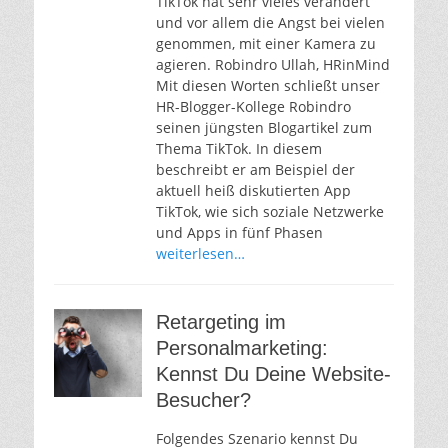
TikTok hat sehr vieles verändert
und vor allem die Angst bei vielen
genommen, mit einer Kamera zu
agieren. Robindro Ullah, HRinMind
Mit diesen Worten schließt unser
HR-Blogger-Kollege Robindro
seinen jüngsten Blogartikel zum
Thema TikTok. In diesem
beschreibt er am Beispiel der
aktuell heiß diskutierten App
TikTok, wie sich soziale Netzwerke
und Apps in fünf Phasen
weiterlesen…
Retargeting im
Personalmarketing:
Kennst Du Deine Website-
Besucher?
Folgendes Szenario kennst Du