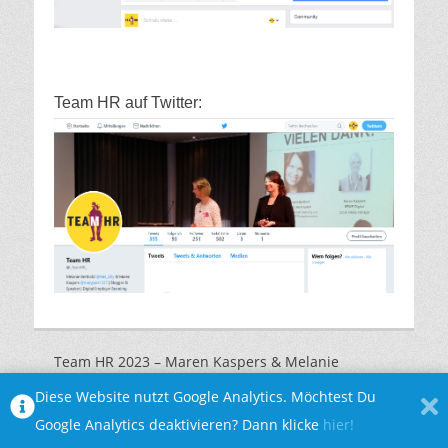
Team HR auf Twitter:
Team HR 2023 – Maren Kaspers & Melanie
Marquardt |
Impressum
|
Datenschutzerklärung
Diese Website nutzt Google Analytics. Möchtest Du
Google Analytics deaktivieren? Dann klicke
hier!