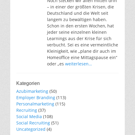
Noch stecken wir allen mitten drin
– in einer der größten Krisen, die
Deutschland und die Welt seit
langem zu bewältigen haben.
Schon in den ersten Wochen, hat
jeder seine einzelnen kleinen
Learnings aus der Krise für sich
verbucht. Sei es eine vermeintliche
Kleinigkeit, wie „plane dir auch im
Homeoffice eine Mittagspause ein“
oder „es
weiterlesen…
Kategorien
Azubimarketing
(50)
Employer Branding
(113)
Personalmarketing
(115)
Recruiting
(37)
Social Media
(108)
Social Recruiting
(51)
Uncategorized
(4)