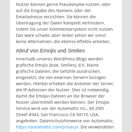
Nutzer können gerne Pseudonyme nutzen, oder
auf die Eingabe des Namens oder der
Emailadresse verzichten. Sie können die
Übertragung der Daten komplett verhindern,
indem Sie unser Kommentarsystem nicht nutzen.
Das wäre schade, aber leider sehen wir sonst
keine Alternativen, die ebenso effektiv arbeiten.
Abruf von Emojis und Smilies
Innerhalb unseres WordPress-Blogs werden
grafische Emojis (bzw. Smilies), d.h. kleine
grafische Dateien, die Gefühle ausdrücken,
eingesetzt, die von externen Servern bezogen
werden. Hierbei erheben die Anbieter der Server,
die IP-Adressen der Nutzer. Dies ist notwendig,
damit die Emojie-Dateien an die Browser der
Nutzer übermittelt werden können. Der Emojie-
Service wird von der Automattic Inc., 60 29th
Street #343, San Francisco, CA 94110, USA,
angeboten. Datenschutzhinweise von Automattic:
https://automattic.com/privacy/
. Die verwendeten