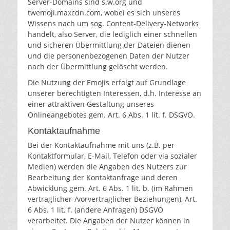
Server-Domains sind s.w.org und
twemoji.maxcdn.com, wobei es sich unseres
Wissens nach um sog. Content-Delivery-Networks
handelt, also Server, die lediglich einer schnellen
und sicheren Übermittlung der Dateien dienen
und die personenbezogenen Daten der Nutzer
nach der Übermittlung gelöscht werden.
Die Nutzung der Emojis erfolgt auf Grundlage
unserer berechtigten Interessen, d.h. Interesse an
einer attraktiven Gestaltung unseres
Onlineangebotes gem. Art. 6 Abs. 1 lit. f. DSGVO.
Kontaktaufnahme
Bei der Kontaktaufnahme mit uns (z.B. per
Kontaktformular, E-Mail, Telefon oder via sozialer
Medien) werden die Angaben des Nutzers zur
Bearbeitung der Kontaktanfrage und deren
Abwicklung gem. Art. 6 Abs. 1 lit. b. (im Rahmen
vertraglicher-/vorvertraglicher Beziehungen), Art.
6 Abs. 1 lit. f. (andere Anfragen) DSGVO
verarbeitet. Die Angaben der Nutzer können in