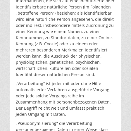
Informationen, die sich auf eine identifizierte oder
identifizierbare natürliche Person (im Folgenden
„betroffene Person“) beziehen; als identifizierbar
wird eine natürliche Person angesehen, die direkt
oder indirekt, insbesondere mittels Zuordnung zu
einer Kennung wie einem Namen, zu einer
Kennnummer, zu Standortdaten, zu einer Online-
Kennung (z.B. Cookie) oder zu einem oder
mehreren besonderen Merkmalen identifiziert
werden kann, die Ausdruck der physischen,
physiologischen, genetischen, psychischen,
wirtschaftlichen, kulturellen oder sozialen
Identität dieser natürlichen Person sind.
„Verarbeitung“ ist jeder mit oder ohne Hilfe
automatisierter Verfahren ausgeführte Vorgang
oder jede solche Vorgangsreihe im
Zusammenhang mit personenbezogenen Daten.
Der Begriff reicht weit und umfasst praktisch
jeden Umgang mit Daten.
„Pseudonymisierung“ die Verarbeitung
personenbezogener Daten in einer Weise, dass