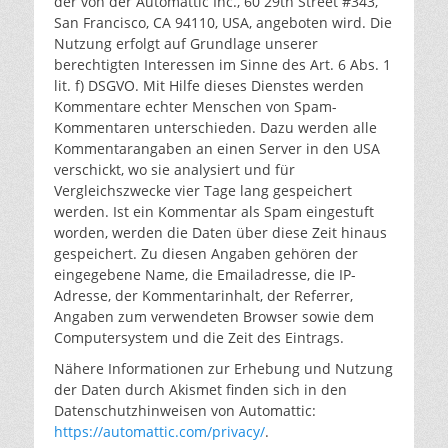
der von der Automattic Inc., 60 29th Street #343,
San Francisco, CA 94110, USA, angeboten wird. Die
Nutzung erfolgt auf Grundlage unserer
berechtigten Interessen im Sinne des Art. 6 Abs. 1
lit. f) DSGVO. Mit Hilfe dieses Dienstes werden
Kommentare echter Menschen von Spam-
Kommentaren unterschieden. Dazu werden alle
Kommentarangaben an einen Server in den USA
verschickt, wo sie analysiert und für
Vergleichszwecke vier Tage lang gespeichert
werden. Ist ein Kommentar als Spam eingestuft
worden, werden die Daten über diese Zeit hinaus
gespeichert. Zu diesen Angaben gehören der
eingegebene Name, die Emailadresse, die IP-
Adresse, der Kommentarinhalt, der Referrer,
Angaben zum verwendeten Browser sowie dem
Computersystem und die Zeit des Eintrags.
Nähere Informationen zur Erhebung und Nutzung
der Daten durch Akismet finden sich in den
Datenschutzhinweisen von Automattic:
https://automattic.com/privacy/
.