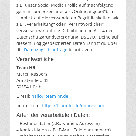
z.B. unser Social Media Profile auf (nachfolgend
gemeinsam bezeichnet als „Onlineangebot“). Im
Hinblick auf die verwendeten Begrifflichkeiten, wie
z.B. „Verarbeitung“ oder „Verantwortlicher“
verweisen wir auf die Definitionen im Art. 4 der
Datenschutzgrundverordnung (DSGVO). Deine auf
diesem Blog gespeicherten Daten kannst du über
die
Datenzugriffsanfrage
beantragen.
Verantwortliche
Team HR
Maren Kaspers
Am Steinfeld 33
50354 Hürth
E-Mail:
hallo@team-hr.de
Impressum:
https://team-hr.de/impressum
Arten der verarbeiteten Daten:
– Bestandsdaten (z.B., Namen, Adressen).
– Kontaktdaten (z.B., E-Mail, Telefonnummern).