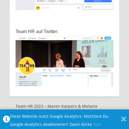
Team HR auf Twitter:
Team HR 2023 – Maren Kaspers & Melanie
Marquardt |
Impressum
|
Datenschutzerklärung
Diese Website nutzt Google Analytics. Möchtest Du
Google Analytics deaktivieren? Dann klicke
hier!