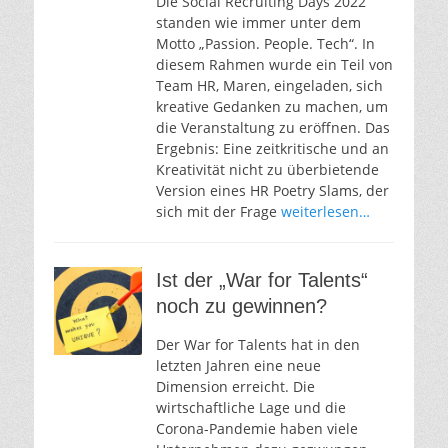
Die Social Recruiting Days 2022
standen wie immer unter dem
Motto „Passion. People. Tech“. In
diesem Rahmen wurde ein Teil von
Team HR, Maren, eingeladen, sich
kreative Gedanken zu machen, um
die Veranstaltung zu eröffnen. Das
Ergebnis: Eine zeitkritische und an
Kreativität nicht zu überbietende
Version eines HR Poetry Slams, der
sich mit der Frage
weiterlesen…
Ist der „War for Talents“
noch zu gewinnen?
Der War for Talents hat in den
letzten Jahren eine neue
Dimension erreicht. Die
wirtschaftliche Lage und die
Corona-Pandemie haben viele