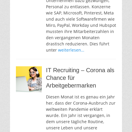
Unternehmen dazu gezwungen,
Personal zu entlassen. Konzerne
wie SAP, Microsoft, Pinterest, Meta
und auch viele Softwarefirmen wie
Miro, PayPal, Workday und Hubspot
mussten ihre Mitarbeiterzahlen in
den vergangenen Monaten
drastisch reduzieren. Dies führt
unter
weiterlesen…
IT Recruiting – Corona als
Chance für
Arbeitgebermarken
Diesen Monat ist es genau ein Jahr
her, dass der Corona-Ausbruch zur
weltweiten Pandemie erklärt
wurde. Ein Jahr ist vergangen, in
dem unsere tägliche Routine,
unsere Leben und unsere