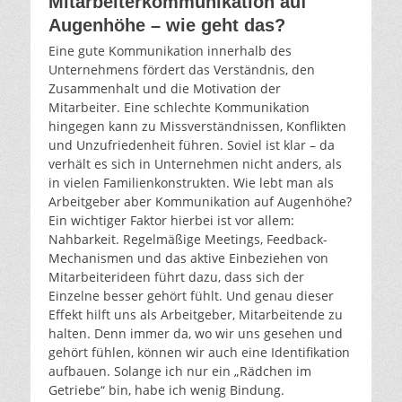
Mitarbeiterkommunikation auf
Augenhöhe – wie geht das?
Eine gute Kommunikation innerhalb des
Unternehmens fördert das Verständnis, den
Zusammenhalt und die Motivation der
Mitarbeiter. Eine schlechte Kommunikation
hingegen kann zu Missverständnissen, Konflikten
und Unzufriedenheit führen. Soviel ist klar – da
verhält es sich in Unternehmen nicht anders, als
in vielen Familienkonstrukten. Wie lebt man als
Arbeitgeber aber Kommunikation auf Augenhöhe?
Ein wichtiger Faktor hierbei ist vor allem:
Nahbarkeit. Regelmäßige Meetings, Feedback-
Mechanismen und das aktive Einbeziehen von
Mitarbeiterideen führt dazu, dass sich der
Einzelne besser gehört fühlt. Und genau dieser
Effekt hilft uns als Arbeitgeber, Mitarbeitende zu
halten. Denn immer da, wo wir uns gesehen und
gehört fühlen, können wir auch eine Identifikation
aufbauen. Solange ich nur ein „Rädchen im
Getriebe“ bin, habe ich wenig Bindung.