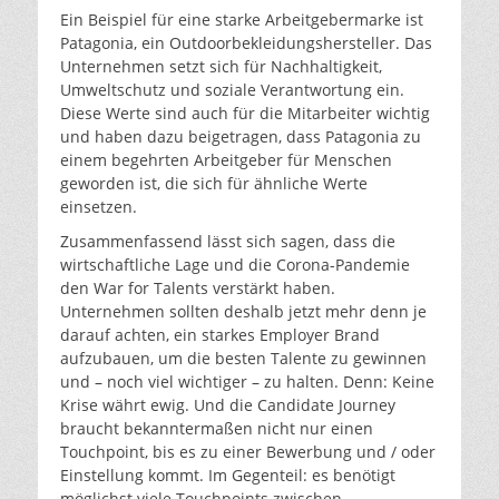
Ein Beispiel für eine starke Arbeitgebermarke ist
Patagonia, ein Outdoorbekleidungshersteller. Das
Unternehmen setzt sich für Nachhaltigkeit,
Umweltschutz und soziale Verantwortung ein.
Diese Werte sind auch für die Mitarbeiter wichtig
und haben dazu beigetragen, dass Patagonia zu
einem begehrten Arbeitgeber für Menschen
geworden ist, die sich für ähnliche Werte
einsetzen.
Zusammenfassend lässt sich sagen, dass die
wirtschaftliche Lage und die Corona-Pandemie
den War for Talents verstärkt haben.
Unternehmen sollten deshalb jetzt mehr denn je
darauf achten, ein starkes Employer Brand
aufzubauen, um die besten Talente zu gewinnen
und – noch viel wichtiger – zu halten. Denn: Keine
Krise währt ewig. Und die Candidate Journey
braucht bekanntermaßen nicht nur einen
Touchpoint, bis es zu einer Bewerbung und / oder
Einstellung kommt. Im Gegenteil: es benötigt
möglichst viele Touchpoints zwischen