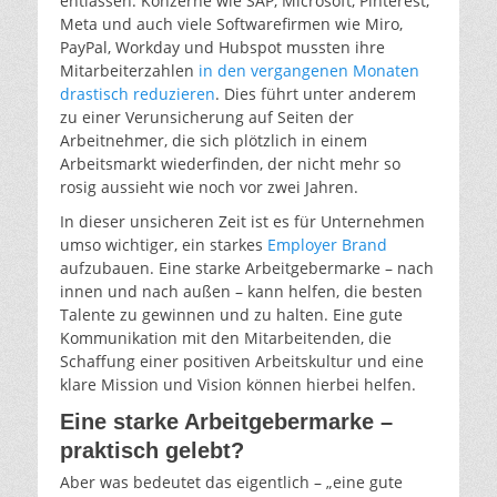
entlassen. Konzerne wie SAP, Microsoft, Pinterest,
Meta und auch viele Softwarefirmen wie Miro,
PayPal, Workday und Hubspot mussten ihre
Mitarbeiterzahlen
in den vergangenen Monaten
drastisch reduzieren
. Dies führt unter anderem
zu einer Verunsicherung auf Seiten der
Arbeitnehmer, die sich plötzlich in einem
Arbeitsmarkt wiederfinden, der nicht mehr so
rosig aussieht wie noch vor zwei Jahren.
In dieser unsicheren Zeit ist es für Unternehmen
umso wichtiger, ein starkes
Employer Brand
aufzubauen. Eine starke Arbeitgebermarke – nach
innen und nach außen – kann helfen, die besten
Talente zu gewinnen und zu halten. Eine gute
Kommunikation mit den Mitarbeitenden, die
Schaffung einer positiven Arbeitskultur und eine
klare Mission und Vision können hierbei helfen.
Eine starke Arbeitgebermarke –
praktisch gelebt?
Aber was bedeutet das eigentlich – „eine gute