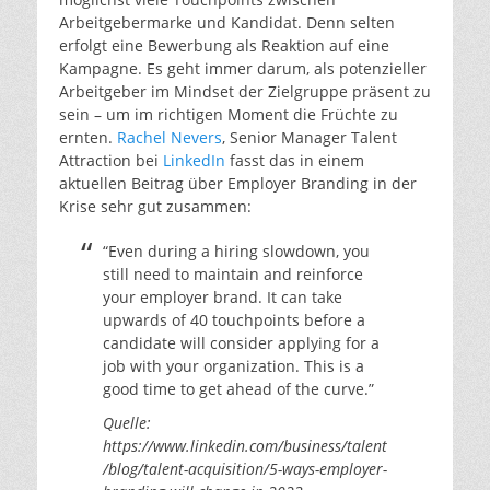
Arbeitgebermarke und Kandidat. Denn selten
erfolgt eine Bewerbung als Reaktion auf eine
Kampagne. Es geht immer darum, als potenzieller
Arbeitgeber im Mindset der Zielgruppe präsent zu
sein – um im richtigen Moment die Früchte zu
ernten.
Rachel Nevers
, Senior Manager Talent
Attraction bei
LinkedIn
fasst das in einem
aktuellen Beitrag über Employer Branding in der
Krise sehr gut zusammen:
“Even during a hiring slowdown, you
still need to maintain and reinforce
your employer brand. It can take
upwards of 40 touchpoints before a
candidate will consider applying for a
job with your organization. This is a
good time to get ahead of the curve.”
Quelle:
https://www.linkedin.com/business/talent
/blog/talent-acquisition/5-ways-employer-