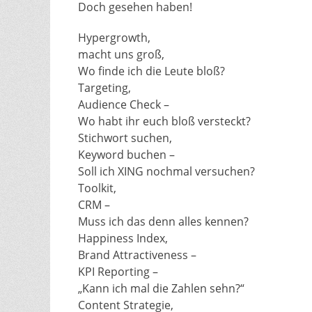
Doch gesehen haben!
Hypergrowth,
macht uns groß,
Wo finde ich die Leute bloß?
Targeting,
Audience Check –
Wo habt ihr euch bloß versteckt?
Stichwort suchen,
Keyword buchen –
Soll ich XING nochmal versuchen?
Toolkit,
CRM –
Muss ich das denn alles kennen?
Happiness Index,
Brand Attractiveness –
KPI Reporting –
„Kann ich mal die Zahlen sehn?“
Content Strategie,