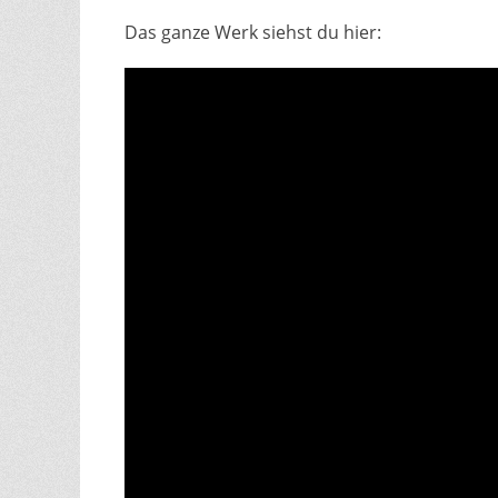
Das ganze Werk siehst du hier: