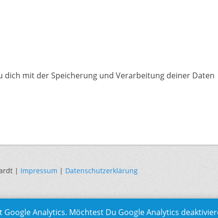
du dich mit der Speicherung und Verarbeitung deiner Daten
ardt |
Impressum
|
Datenschutzerklärung
t Google Analytics. Möchtest Du Google Analytics deaktivie