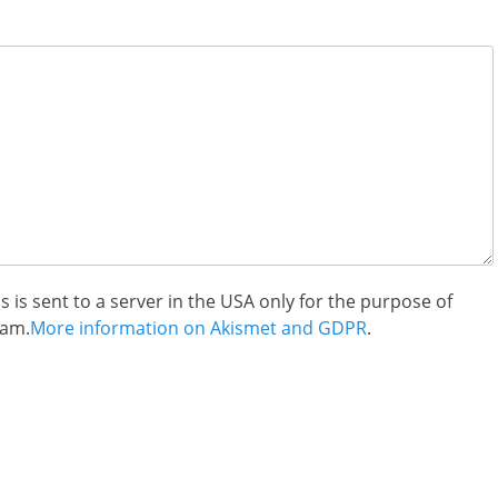
 is sent to a server in the USA only for the purpose of
am.
More information on Akismet and GDPR
.