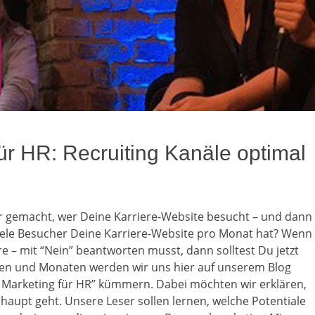
ür HR: Recruiting Kanäle optimal
 gemacht, wer Deine Karriere-Website besucht – und dann
iele Besucher Deine Karriere-Website pro Monat hat? Wenn
e – mit “Nein” beantworten musst, dann solltest Du jetzt
n und Monaten werden wir uns hier auf unserem Blog
Marketing für HR” kümmern. Dabei möchten wir erklären,
upt geht. Unsere Leser sollen lernen, welche Potentiale