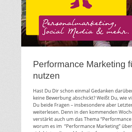
Performance Marketing f
nutzen
Hast Du Dir schon einmal Gedanken darüber
keine Bewerbung abschickt? Weißt Du, wie v
Du beide Fragen – insbesondere aber Letzter
weiterlesen. Denn in den kommenden Woche
verstärkt auch um das Thema “Performance 
worum es im “Performance Marketing” überha