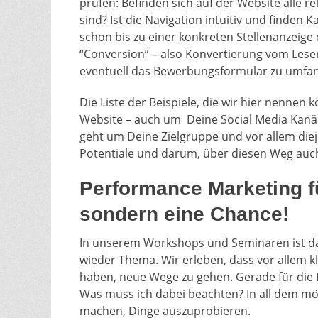
prüfen: Befinden sich auf der Website alle r
sind? Ist die Navigation intuitiv und finden
schon bis zu einer konkreten Stellenanzeige 
“Conversion” – also Konvertierung vom Leser
eventuell das Bewerbungsformular zu umfang
Die Liste der Beispiele, die wir hier nennen
Website – auch um Deine Social Media Kanäle 
geht um Deine Zielgruppe und vor allem diej
Potentiale und darum, über diesen Weg auc
Performance Marketing f
sondern eine Chance!
In unserem Workshops und Seminaren ist d
wieder Thema. Wir erleben, dass vor allem 
haben, neue Wege zu gehen. Gerade für die HR
Was muss ich dabei beachten? In all dem mö
machen, Dinge auszuprobieren.