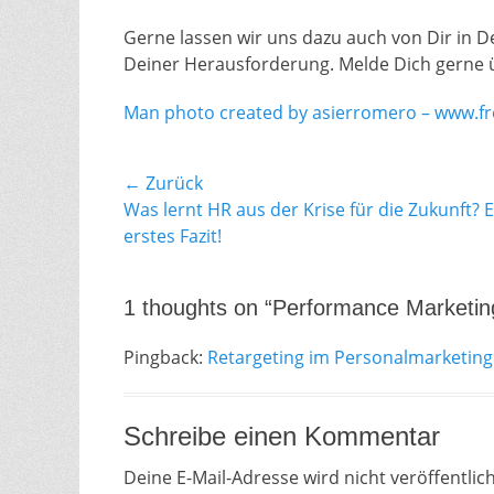
Gerne lassen wir uns dazu auch von Dir in 
Deiner Herausforderung. Melde Dich gerne
Man photo created by asierromero – www.f
Beitragsnavigation
← Zurück
Vorheriger
Was lernt HR aus der Krise für die Zukunft? E
Beitrag:
erstes Fazit!
1 thoughts on “Performance Marketing
Pingback:
Retargeting im Personalmarketing
Schreibe einen Kommentar
Deine E-Mail-Adresse wird nicht veröffentlich