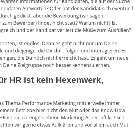
elevanten Informationen für Kandidaten, die auf der Suche
 Kandidaten Antworten? Oder hat der Kandidat sich eventuell
durch geklickt, aber die Bewerbung (wir sagen
 zum Bewerber) findet nicht statt? Warum nicht? Ist
reich und der Kandidat verliert die Muße zum Ausfüllen?
 könnten, ist endlos. Denn es geht nicht nur um Deine
und diejenige, die Dir dort folgen und interagieren. Es
enigen, die Du noch nicht erreicht hast. Es geht um neue
h Deine Zielgruppe noch besser kennenzulernen.
ür HR ist kein Hexenwerk,
as Thema Performance Marketing mittlerweile immer
kleinere Betriebe hier nicht den Mut oder das Know-How
 ist die datengetriebene Marketing-Arbeit oft kritisch:
chten wir gerne etwas Aufklären und vor allem auch Mut