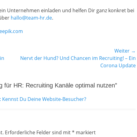
Dein Unternehmen einladen und helfen Dir ganz konkret bei
 über
hallo@team-hr.de
.
reepik.com
Weiter →
Nächster
in
Nervt der Hund? Und Chancen im Recruiting! – Ein
Beitrag:
Corona Update
 für HR: Recruiting Kanäle optimal nutzen”
: Kennst Du Deine Website-Besucher?
t.
Erforderliche Felder sind mit
*
markiert