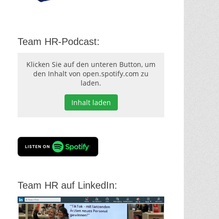
Team HR-Podcast:
Klicken Sie auf den unteren Button, um
den Inhalt von open.spotify.com zu
laden.
Inhalt laden
Team HR auf LinkedIn: