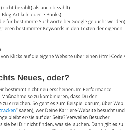
(nicht bezahlt) als auch bezahlt)
n Blog-Artikeln oder e-Books)
die für bestimmte Suchworte bei Google gebucht werden)
grieren bestimmter Keywords in den Texten der eigenen
)
 von Klicks auf die eigene Website über einen Html-Code /
nichts Neues, oder?
r bestimmt nicht neu erscheinen. Im Performance
ese Maßnahme so zu kombinieren, dass Du den
e zu erreichen. So geht es zum Beispiel darum, über Web
tracken
” sagen), wer Deine Karriere-Website besucht und
ange bleibt er/sie auf der Seite? Verweilen Besucher
s sie bei Dir nicht finden, was sie suchen. Dann gilt es zu