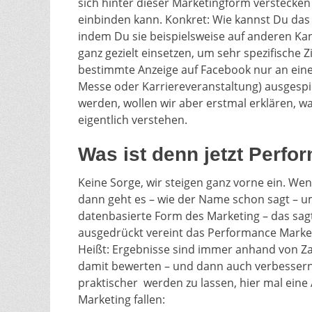
sich hinter dieser Marketingform verstecke
einbinden kann. Konkret: Wie kannst Du das 
indem Du sie beispielsweise auf anderen Ka
ganz gezielt einsetzen, um sehr spezifische
bestimmte Anzeige auf Facebook nur an ein
Messe oder Karriereveranstaltung) ausgespie
werden, wollen wir aber erstmal erklären, w
eigentlich verstehen.
Was ist denn jetzt Perf
Keine Sorge, wir steigen ganz vorne ein. W
dann geht es – wie der Name schon sagt – 
datenbasierte Form des Marketing – das sag
ausgedrückt vereint das Performance Marke
Heißt: Ergebnisse sind immer anhand von Za
damit bewerten – und dann auch verbessern.
praktischer werden zu lassen, hier mal ein
Marketing fallen: