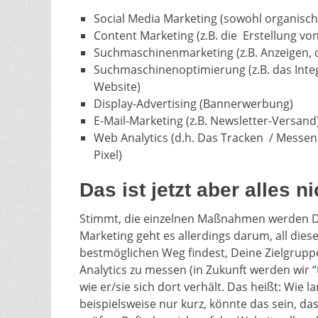
Social Media Marketing (sowohl organisch 
Content Marketing (z.B. die Erstellung vo
Suchmaschinenmarketing (z.B. Anzeigen, 
Suchmaschinenoptimierung (z.B. das Inte
Website)
Display-Advertising (Bannerwerbung)
E-Mail-Marketing (z.B. Newsletter-Versand
Web Analytics (d.h. Das Tracken / Messen
Pixel)
Das ist jetzt aber alles 
Stimmt, die einzelnen Maßnahmen werden Di
Marketing geht es allerdings darum, all di
bestmöglichen Weg findest, Deine Zielgrupp
Analytics zu messen (in Zukunft werden wir “
wie er/sie sich dort verhält. Das heißt: Wie l
beispielsweise nur kurz, könnte das sein, das