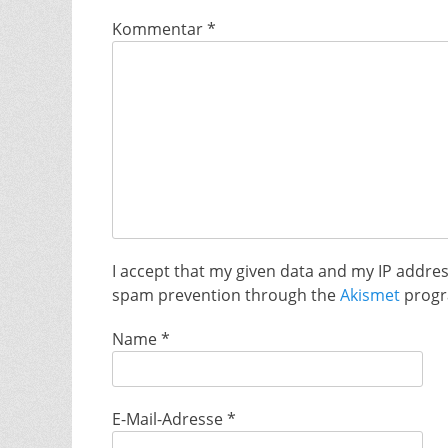
Kommentar
*
I accept that my given data and my IP address
spam prevention through the
Akismet
progr
Name
*
E-Mail-Adresse
*