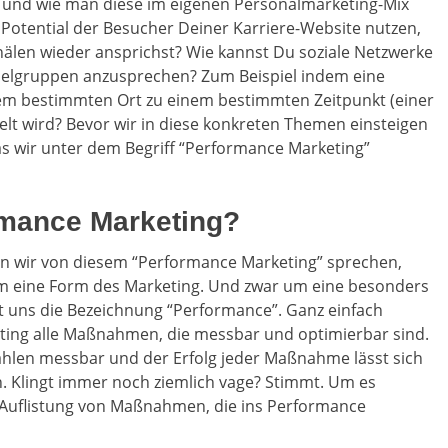
n und wie man diese im eigenen Personalmarketing-Mix
Potential der Besucher Deiner Karriere-Website nutzen,
nälen wieder ansprichst? Wie kannst Du soziale Netzwerke
 Zielgruppen anzusprechen? Zum Beispiel indem eine
em bestimmten Ort zu einem bestimmten Zeitpunkt (einer
lt wird? Bevor wir in diese konkreten Themen einsteigen
as wir unter dem Begriff “Performance Marketing”
ormance Marketing?
enn wir von diesem “Performance Marketing” sprechen,
um eine Form des Marketing. Und zwar um eine besonders
t uns die Bezeichnung “Performance”. Ganz einfach
ting alle Maßnahmen, die messbar und optimierbar sind.
hlen messbar und der Erfolg jeder Maßnahme lässt sich
 Klingt immer noch ziemlich vage? Stimmt. Um es
e Auflistung von Maßnahmen, die ins Performance