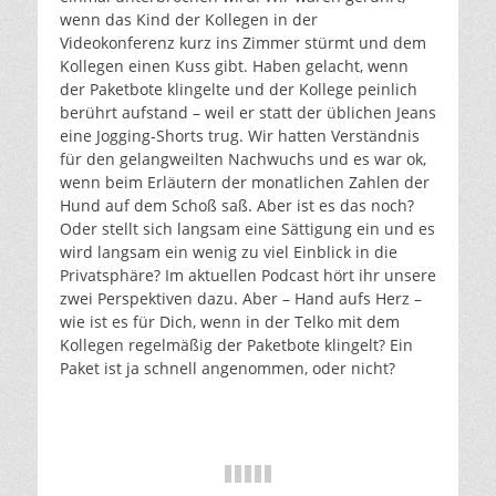
wenn das Kind der Kollegen in der
Videokonferenz kurz ins Zimmer stürmt und dem
Kollegen einen Kuss gibt. Haben gelacht, wenn
der Paketbote klingelte und der Kollege peinlich
berührt aufstand – weil er statt der üblichen Jeans
eine Jogging-Shorts trug. Wir hatten Verständnis
für den gelangweilten Nachwuchs und es war ok,
wenn beim Erläutern der monatlichen Zahlen der
Hund auf dem Schoß saß. Aber ist es das noch?
Oder stellt sich langsam eine Sättigung ein und es
wird langsam ein wenig zu viel Einblick in die
Privatsphäre? Im aktuellen Podcast hört ihr unsere
zwei Perspektiven dazu. Aber – Hand aufs Herz –
wie ist es für Dich, wenn in der Telko mit dem
Kollegen regelmäßig der Paketbote klingelt? Ein
Paket ist ja schnell angenommen, oder nicht?