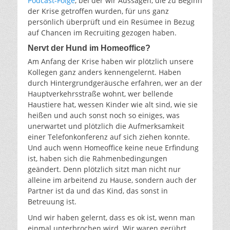
Podcast-Folge
, bei der wir Aussagen, die zu Beginn
der Krise getroffen wurden, für uns ganz
persönlich überprüft und ein Resümee in Bezug
auf Chancen im Recruiting gezogen haben.
Nervt der Hund im Homeoffice?
Am Anfang der Krise haben wir plötzlich unsere
Kollegen ganz anders kennengelernt. Haben
durch Hintergrundgeräusche erfahren, wer an der
Hauptverkehrsstraße wohnt, wer bellende
Haustiere hat, wessen Kinder wie alt sind, wie sie
heißen und auch sonst noch so einiges, was
unerwartet und plötzlich die Aufmerksamkeit
einer Telefonkonferenz auf sich ziehen konnte.
Und auch wenn Homeoffice keine neue Erfindung
ist, haben sich die Rahmenbedingungen
geändert. Denn plötzlich sitzt man nicht nur
alleine im arbeitend zu Hause, sondern auch der
Partner ist da und das Kind, das sonst in
Betreuung ist.
Und wir haben gelernt, dass es ok ist, wenn man
einmal unterbrochen wird. Wir waren gerührt,