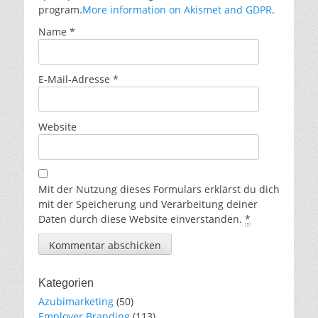
program.
More information on Akismet and GDPR
.
Name
*
E-Mail-Adresse
*
Website
Mit der Nutzung dieses Formulars erklärst du dich
mit der Speicherung und Verarbeitung deiner
Daten durch diese Website einverstanden.
*
Kategorien
Azubimarketing
(50)
Employer Branding
(113)