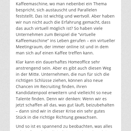
Kaffeemaschine, wo man nebenbei ein Thema
bespricht, sich austauscht und Parallelen
feststellt. Das ist wichtig und wertvoll. Aber haben
wir nun nicht auch die Erfahrung gemacht, dass
das auch virtuell möglich ist? So haben viele
Unternehmen zum Beispiel die “virtuelle
Kaffeemaschine” ins Leben gerufen – ein virtueller
Meetingraum, der immer online ist und in dem
man sich auf einen Kaffee treffen kann.
Klar kann ein dauerhaftes Homeoffice sehr
anstrengend sein. Aber es gibt auch diesen Weg
in der Mitte. Unternehmen, die nun für sich die
richtigen Schlüsse ziehen, können also neue
Chancen im Recruiting finden, ihren
Kandidatenpool erweitern und vielleicht so neue
Talente finden. Denn wir denken: Wenn wir es
jetzt schaffen all das, was gut läuft, beizubehalten
– dann sind wir in dieser Krise ein sehr gutes
Stück in die richtige Richtung gewachsen.
Und so ist es spannend zu beobachten, was alles