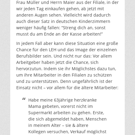
Frau Müller und Herrn Maier aus der Filiale, in der
wir jeden Tag einkaufen gehen, ab jetzt mit
anderen Augen sehen. Vielleicht wird dadurch
auch dieser Satz in deutschen Kinderzimmern
weniger häufig fallen: “Streng dich an, sonst
musst du am Ende an der Kasse arbeiten!”
In jedem Fall aber kann diese Situation eine große
Chance für den LEH und das Image der einzelnen
Berufsbilder sein. Und nicht nur das: Vor allem
Arbeitgeber haben jetzt die Chance, sich
hervorzutun. Indem sie ihr Möglichstes dazu tun,
um ihre Mitarbeiter in den Filialen zu schützen
und zu unterstützen. Denn ungefährlich ist der
Einsatz nicht – vor allem für die ältere Mitarbeiter:
Habe meine 63jährige herzkranke
Mama gebeten, vorerst nicht im
Supermarkt arbeiten zu gehen. Erste,
die sich abgemeldet haben, Menschen
in meinem Alter – sie & ältere
Kollegen versuchen, Verkauf möglichst