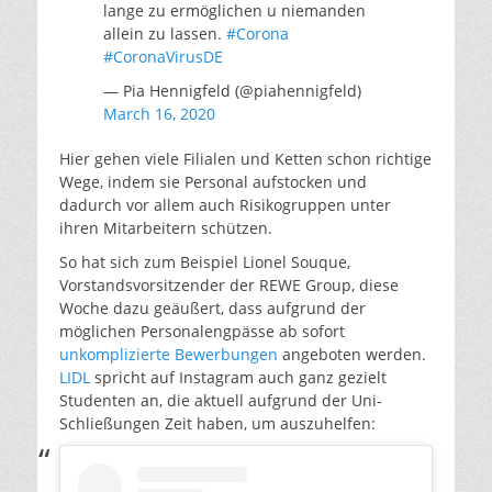
lange zu ermöglichen u niemanden
allein zu lassen.
#Corona
#CoronaVirusDE
— Pia Hennigfeld (@piahennigfeld)
March 16, 2020
Hier gehen viele Filialen und Ketten schon richtige
Wege, indem sie Personal aufstocken und
dadurch vor allem auch Risikogruppen unter
ihren Mitarbeitern schützen.
So hat sich zum Beispiel Lionel Souque,
Vorstandsvorsitzender der REWE Group, diese
Woche dazu geäußert, dass aufgrund der
möglichen Personalengpässe ab sofort
unkomplizierte Bewerbungen
angeboten werden.
LIDL
spricht auf Instagram auch ganz gezielt
Studenten an, die aktuell aufgrund der Uni-
Schließungen Zeit haben, um auszuhelfen: