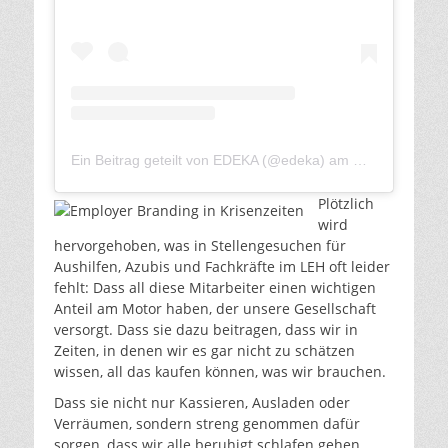
Ein Beitrag geteilt von EDEKA (@edeka)
am
Mär 17, 2020 
Plötzlich
wird
hervorgehoben, was in Stellengesuchen für
Aushilfen, Azubis und Fachkräfte im LEH oft leider
fehlt: Dass all diese Mitarbeiter einen wichtigen
Anteil am Motor haben, der unsere Gesellschaft
versorgt. Dass sie dazu beitragen, dass wir in
Zeiten, in denen wir es gar nicht zu schätzen
wissen, all das kaufen können, was wir brauchen.
Dass sie nicht nur Kassieren, Ausladen oder
Verräumen, sondern streng genommen dafür
sorgen, dass wir alle beruhigt schlafen gehen