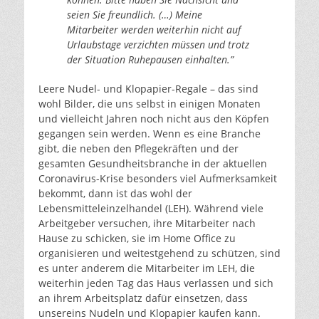
seien Sie freundlich. (…) Meine
Mitarbeiter werden weiterhin nicht auf
Urlaubstage verzichten müssen und trotz
der Situation Ruhepausen einhalten.”
Leere Nudel- und Klopapier-Regale – das sind
wohl Bilder, die uns selbst in einigen Monaten
und vielleicht Jahren noch nicht aus den Köpfen
gegangen sein werden. Wenn es eine Branche
gibt, die neben den Pflegekräften und der
gesamten Gesundheitsbranche in der aktuellen
Coronavirus-Krise besonders viel Aufmerksamkeit
bekommt, dann ist das wohl der
Lebensmitteleinzelhandel (LEH). Während viele
Arbeitgeber versuchen, ihre Mitarbeiter nach
Hause zu schicken, sie im Home Office zu
organisieren und weitestgehend zu schützen, sind
es unter anderem die Mitarbeiter im LEH, die
weiterhin jeden Tag das Haus verlassen und sich
an ihrem Arbeitsplatz dafür einsetzen, dass
unsereins Nudeln und Klopapier kaufen kann.