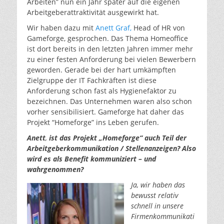
Arbeiten” nun ein Jahr später auf die eigenen
Arbeitgeberattraktivität ausgewirkt hat.
Wir haben dazu mit
Anett Graf,
Head of HR von
Gameforge, gesprochen. Das Thema Homeoffice
ist dort bereits in den letzten Jahren immer mehr
zu einer festen Anforderung bei vielen Bewerbern
geworden. Gerade bei der hart umkämpften
Zielgruppe der IT Fachkräften ist diese
Anforderung schon fast als Hygienefaktor zu
bezeichnen. Das Unternehmen waren also schon
vorher sensibilisiert. Gameforge hat daher das
Projekt “Homeforge” ins Leben gerufen.
Anett
,
ist das Projekt „Homeforge“ auch Teil der
Arbeitgeberkommunikation / Stellenanzeigen? Also
wird es als Benefit kommuniziert – und
wahrgenommen?
Ja, wir haben das
bewusst relativ
schnell in unsere
Firmenkommunikati