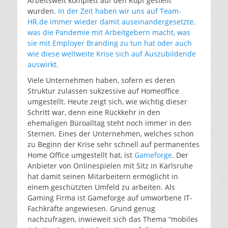
Arbeitswelt komplett auf den Kopf gestellt
wurden.
In der Zeit haben wir uns auf Team-
HR.de immer wieder damit auseinandergesetzte,
was die Pandemie mit Arbeitgebern macht, was
sie mit Employer Branding zu tun hat oder auch
wie diese weltweite Krise sich auf Auszubildende
auswirkt.
Viele Unternehmen haben, sofern es deren
Struktur zulassen sukzessive auf Homeoffice
umgestellt. Heute zeigt sich, wie wichtig dieser
Schritt war, denn eine Rückkehr in den
ehemaligen Büroalltag steht noch immer in den
Sternen. Eines der Unternehmen, welches schon
zu Beginn der Krise sehr schnell auf permanentes
Home Office umgestellt hat, ist
Gameforge
. Der
Anbieter von Onlinespielen mit Sitz in Karlsruhe
hat damit seinen Mitarbeitern ermöglicht in
einem geschützten Umfeld zu arbeiten. Als
Gaming Firma ist Gameforge auf umworbene IT-
Fachkräfte angewiesen. Grund genug
nachzufragen, inwieweit sich das Thema “mobiles