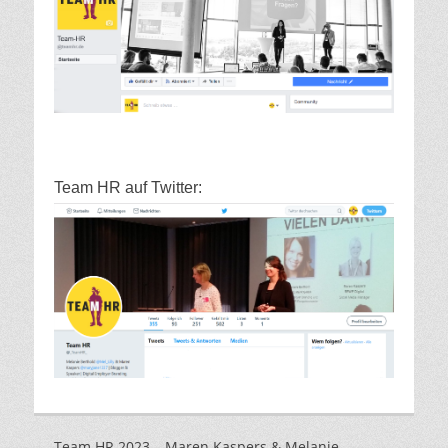
Team HR auf Twitter:
Team HR 2023 – Maren Kaspers & Melanie