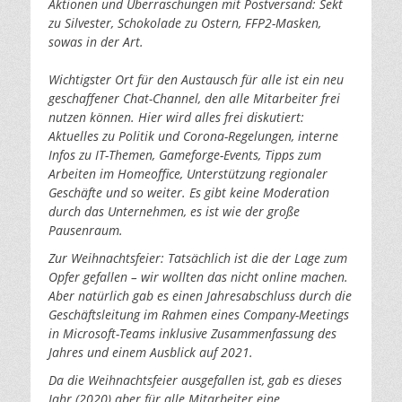
Aktionen und Überraschungen mit Postversand: Sekt
zu Silvester, Schokolade zu Ostern, FFP2-Masken,
sowas in der Art.
Wichtigster Ort für den Austausch für alle ist ein neu
geschaffener Chat-Channel, den alle Mitarbeiter frei
nutzen können. Hier wird alles frei diskutiert:
Aktuelles zu Politik und Corona-Regelungen, interne
Infos zu IT-Themen, Gameforge-Events, Tipps zum
Arbeiten im Homeoffice, Unterstützung regionaler
Geschäfte und so weiter. Es gibt keine Moderation
durch das Unternehmen, es ist wie der große
Pausenraum.
Zur Weihnachtsfeier: Tatsächlich ist die der Lage zum
Opfer gefallen – wir wollten das nicht online machen.
Aber natürlich gab es einen Jahresabschluss durch die
Geschäftsleitung im Rahmen eines Company-Meetings
in Microsoft-Teams inklusive Zusammenfassung des
Jahres und einem Ausblick auf 2021.
Da die Weihnachtsfeier ausgefallen ist, gab es dieses
Jahr (2020) aber für alle Mitarbeiter eine