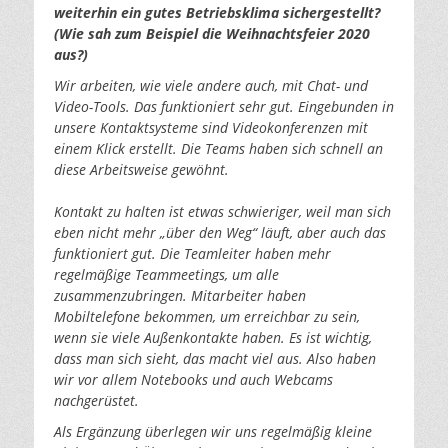
weiterhin ein gutes Betriebsklima sichergestellt?
(Wie sah zum Beispiel die Weihnachtsfeier 2020
aus?)
Wir arbeiten, wie viele andere auch, mit Chat- und
Video-Tools. Das funktioniert sehr gut. Eingebunden in
unsere Kontaktsysteme sind Videokonferenzen mit
einem Klick erstellt. Die Teams haben sich schnell an
diese Arbeitsweise gewöhnt.
Kontakt zu halten ist etwas schwieriger, weil man sich
eben nicht mehr „über den Weg“ läuft, aber auch das
funktioniert gut. Die Teamleiter haben mehr
regelmäßige Teammeetings, um alle
zusammenzubringen. Mitarbeiter haben
Mobiltelefone bekommen, um erreichbar zu sein,
wenn sie viele Außenkontakte haben. Es ist wichtig,
dass man sich sieht, das macht viel aus. Also haben
wir vor allem Notebooks und auch Webcams
nachgerüstet.
Als Ergänzung überlegen wir uns regelmäßig kleine