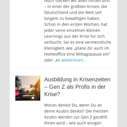
Noch stecken wir allen mitten drin
– in einer der größten Krisen, die
Deutschland und die Welt seit
langem zu bewältigen haben.
Schon in den ersten Wochen, hat
jeder seine einzelnen kleinen
Learnings aus der Krise für sich
verbucht. Sei es eine vermeintliche
Kleinigkeit, wie „plane dir auch im
Homeoffice eine Mittagspause ein“
oder „es
weiterlesen…
Ausbildung in Krisenzeiten
– Gen Z als Profis in der
Krise?
Woran denkst Du, wenn Du an
deine Azubis denkst? Die meisten
Azubis werden zur Gen Z gezählt.
Ihnen wird – wie auch einigen