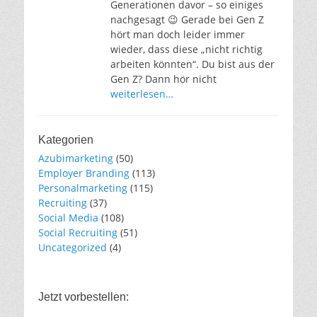
Generationen davor – so einiges
nachgesagt 😉 Gerade bei Gen Z
hört man doch leider immer
wieder, dass diese „nicht richtig
arbeiten könnten“. Du bist aus der
Gen Z? Dann hör nicht
weiterlesen…
Kategorien
Azubimarketing
(50)
Employer Branding
(113)
Personalmarketing
(115)
Recruiting
(37)
Social Media
(108)
Social Recruiting
(51)
Uncategorized
(4)
Jetzt vorbestellen: