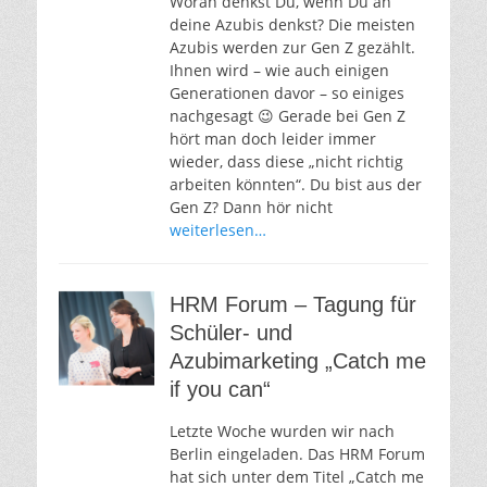
Woran denkst Du, wenn Du an
deine Azubis denkst? Die meisten
Azubis werden zur Gen Z gezählt.
Ihnen wird – wie auch einigen
Generationen davor – so einiges
nachgesagt 😉 Gerade bei Gen Z
hört man doch leider immer
wieder, dass diese „nicht richtig
arbeiten könnten“. Du bist aus der
Gen Z? Dann hör nicht
weiterlesen…
HRM Forum – Tagung für
Schüler- und
Azubimarketing „Catch me
if you can“
Letzte Woche wurden wir nach
Berlin eingeladen. Das HRM Forum
hat sich unter dem Titel „Catch me