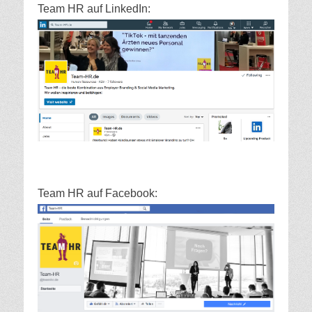
Team HR auf LinkedIn:
Team HR auf Facebook: