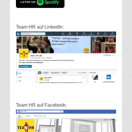
Team HR auf LinkedIn:
Team HR auf Facebook: