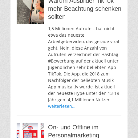
Warum Ausbilder TikTok
mehr Beachtung schenken
sollten
1,5 Millionen Aufrufe – hat nicht
etwa das neueste
Arbeitgebervideo, das gerade viral
geht. Nein, diese Anzahl von
Aufrufen verzeichnet der Hashtag
#Bewerbung auf der aktuell unter
Jugendlichen sehr beliebten App
TikTok. Die App, die 2018 zum
Nachfolger der beliebten Musik-
App musical.ly wurde, ist aktuell
der neueste Hype unter den 13-19
Jährigen. 4,1 Millionen Nutzer
weiterlesen…
On- und Offline im
Personalmarketing