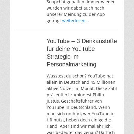
Snapchat gehalten. Immer wieder
wurden wir dabei auch nach
unserer Meinung zu der App
gefragt
weiterlesen…
YouTube – 3 Denkanstöße
für deine YouTube
Strategie im
Personalmarketing
Wusstest du schon? YouTube hat
allein in Deutschland 45 Millionen
aktive Nutzer im Monat. Diese Zahl
präsentiert zumindest Philip
Justus, Geschäftsführer von
YouTube in Deutschland. Wenn
man sich umhört, wer YouTube in
HR nutzt, heben doch einige die
Hand. Aber sind wir mal ehrlich,
was bedeutet das genau? Darf ich