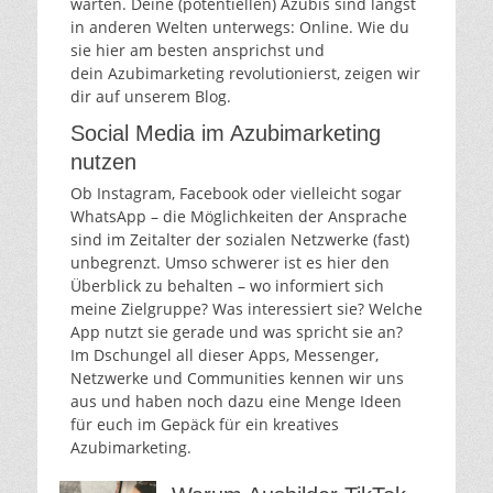
warten. Deine (potentiellen) Azubis sind längst
in anderen Welten unterwegs: Online. Wie du
sie hier am besten ansprichst und
dein Azubimarketing revolutionierst, zeigen wir
dir auf unserem Blog.
Social Media im Azubimarketing
nutzen
Ob Instagram, Facebook oder vielleicht sogar
WhatsApp – die Möglichkeiten der Ansprache
sind im Zeitalter der sozialen Netzwerke (fast)
unbegrenzt. Umso schwerer ist es hier den
Überblick zu behalten – wo informiert sich
meine Zielgruppe? Was interessiert sie? Welche
App nutzt sie gerade und was spricht sie an?
Im Dschungel all dieser Apps, Messenger,
Netzwerke und Communities kennen wir uns
aus und haben noch dazu eine Menge Ideen
für euch im Gepäck für ein kreatives
Azubimarketing.