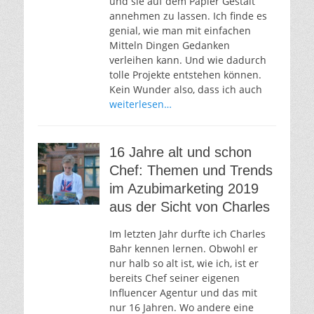
und sie auf dem Papier Gestalt
annehmen zu lassen. Ich finde es
genial, wie man mit einfachen
Mitteln Dingen Gedanken
verleihen kann. Und wie dadurch
tolle Projekte entstehen können.
Kein Wunder also, dass ich auch
weiterlesen…
16 Jahre alt und schon
Chef: Themen und Trends
im Azubimarketing 2019
aus der Sicht von Charles
Im letzten Jahr durfte ich Charles
Bahr kennen lernen. Obwohl er
nur halb so alt ist, wie ich, ist er
bereits Chef seiner eigenen
Influencer Agentur und das mit
nur 16 Jahren. Wo andere eine