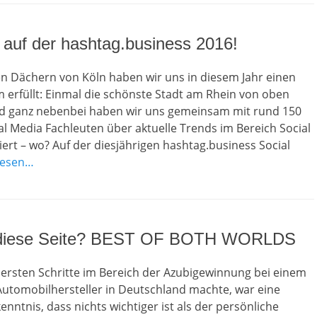
auf der hashtag.business 2016!
n Dächern von Köln haben wir uns in diesem Jahr einen
 erfüllt: Einmal die schönste Stadt am Rhein von oben
 ganz nebenbei haben wir uns gemeinsam mit rund 150
l Media Fachleuten über aktuelle Trends im Bereich Social
ert – wo? Auf der diesjährigen hashtag.business Social
lesen…
 diese Seite? BEST OF BOTH WORLDS
 ersten Schritte im Bereich der Azubigewinnung bei einem
Automobilhersteller in Deutschland machte, war eine
enntnis, dass nichts wichtiger ist als der persönliche