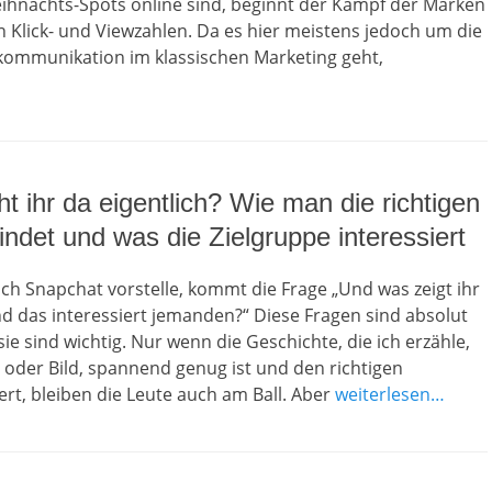
eihnachts-Spots online sind, beginnt der Kampf der Marken
 Klick- und Viewzahlen. Da es hier meistens jedoch um die
mmunikation im klassischen Marketing geht,
 ihr da eigentlich? Wie man die richtigen
ndet und was die Zielgruppe interessiert
h Snapchat vorstelle, kommt die Frage „Und was zeigt ihr
d das interessiert jemanden?“ Diese Fragen sind absolut
sie sind wichtig. Nur wenn die Geschichte, die ich erzähle,
t oder Bild, spannend genug ist und den richtigen
ert, bleiben die Leute auch am Ball. Aber
weiterlesen…