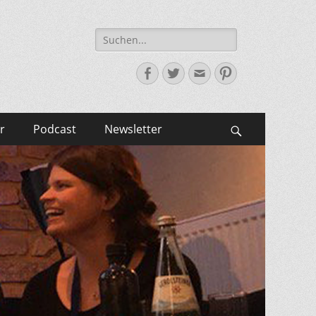
Suche
nach:
Facebook
Twitter
E-
Pinterest
Mail-
Adresse
r
Podcast
Newsletter
Suchen