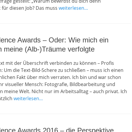
frage gestellt: „Warum bewirbst du dich denn
 für diesen Job? Das muss
weiterlesen…
lence Awards – Oder: Wie mich ein
n meine (Alb-)Träume verfolgte
t mit der Überschrift verbinden zu können – Profis
 Um die Text-Bild-Schere zu schließen – muss ich einen
lichen Fakt über mich verraten. Ich bin und war schon
r visueller Mensch: Fotografie, Bildbearbeitung und
n meine Welt. Nicht nur im Arbeitsalltag – auch privat. Ich
tzlich
weiterlesen…
lence Awards 2016 – die Perspektive