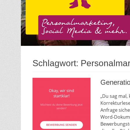
Schlagwort:
Personalmar
Generati
„Du sag mal,
Korrekturlese
Anfrage siche
Word-Dokumen
Bewerbungste