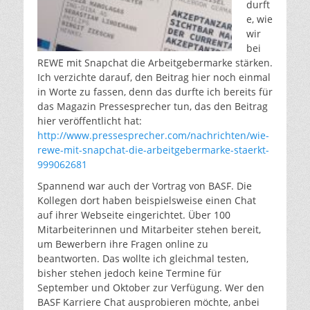
durft
e, wie
wir
bei
REWE mit Snapchat die Arbeitgebermarke stärken.
Ich verzichte darauf, den Beitrag hier noch einmal
in Worte zu fassen, denn das durfte ich bereits für
das Magazin Pressesprecher tun, das den Beitrag
hier veröffentlicht hat:
http://www.pressesprecher.com/nachrichten/wie-
rewe-mit-snapchat-die-arbeitgebermarke-staerkt-
999062681
Spannend war auch der Vortrag von BASF. Die
Kollegen dort haben beispielsweise einen Chat
auf ihrer Webseite eingerichtet. Über 100
Mitarbeiterinnen und Mitarbeiter stehen bereit,
um Bewerbern ihre Fragen online zu
beantworten. Das wollte ich gleichmal testen,
bisher stehen jedoch keine Termine für
September und Oktober zur Verfügung. Wer den
BASF Karriere Chat ausprobieren möchte, anbei