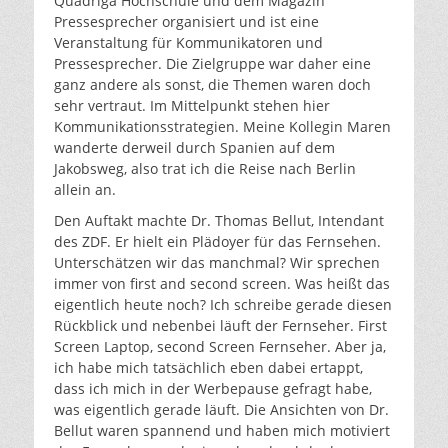
Quadriga Hochschule und dem Magazin
Pressesprecher organisiert und ist eine
Veranstaltung für Kommunikatoren und
Pressesprecher. Die Zielgruppe war daher eine
ganz andere als sonst, die Themen waren doch
sehr vertraut. Im Mittelpunkt stehen hier
Kommunikationsstrategien. Meine Kollegin Maren
wanderte derweil durch Spanien auf dem
Jakobsweg, also trat ich die Reise nach Berlin
allein an.
Den Auftakt machte Dr. Thomas Bellut, Intendant
des ZDF. Er hielt ein Plädoyer für das Fernsehen.
Unterschätzen wir das manchmal? Wir sprechen
immer von first and second screen. Was heißt das
eigentlich heute noch? Ich schreibe gerade diesen
Rückblick und nebenbei läuft der Fernseher. First
Screen Laptop, second Screen Fernseher. Aber ja,
ich habe mich tatsächlich eben dabei ertappt,
dass ich mich in der Werbepause gefragt habe,
was eigentlich gerade läuft. Die Ansichten von Dr.
Bellut waren spannend und haben mich motiviert