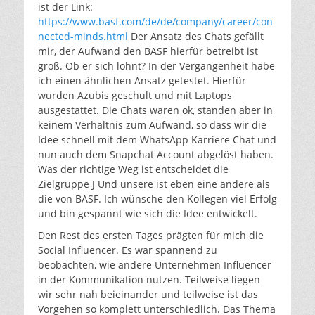
ist der Link:
https://www.basf.com/de/de/company/career/con
nected-minds.html
Der Ansatz des Chats gefällt
mir, der Aufwand den BASF hierfür betreibt ist
groß. Ob er sich lohnt? In der Vergangenheit habe
ich einen ähnlichen Ansatz getestet. Hierfür
wurden Azubis geschult und mit Laptops
ausgestattet. Die Chats waren ok, standen aber in
keinem Verhältnis zum Aufwand, so dass wir die
Idee schnell mit dem WhatsApp Karriere Chat und
nun auch dem Snapchat Account abgelöst haben.
Was der richtige Weg ist entscheidet die
Zielgruppe J Und unsere ist eben eine andere als
die von BASF. Ich wünsche den Kollegen viel Erfolg
und bin gespannt wie sich die Idee entwickelt.
Den Rest des ersten Tages prägten für mich die
Social Influencer. Es war spannend zu
beobachten, wie andere Unternehmen Influencer
in der Kommunikation nutzen. Teilweise liegen
wir sehr nah beieinander und teilweise ist das
Vorgehen so komplett unterschiedlich. Das Thema