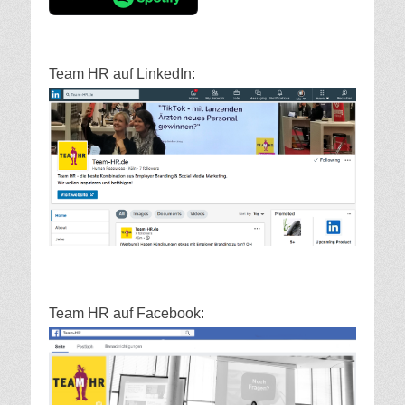
Team HR auf LinkedIn:
Team HR auf Facebook: