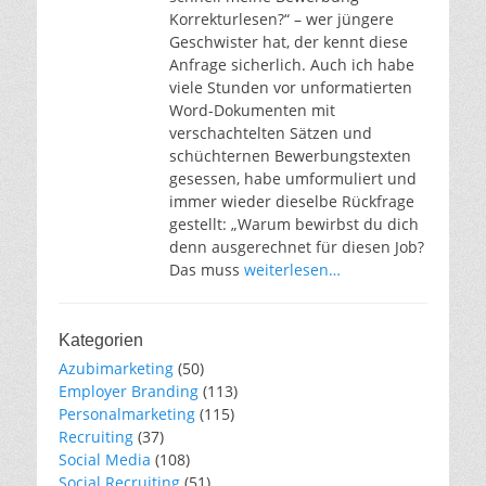
Korrekturlesen?“ – wer jüngere
Geschwister hat, der kennt diese
Anfrage sicherlich. Auch ich habe
viele Stunden vor unformatierten
Word-Dokumenten mit
verschachtelten Sätzen und
schüchternen Bewerbungstexten
gesessen, habe umformuliert und
immer wieder dieselbe Rückfrage
gestellt: „Warum bewirbst du dich
denn ausgerechnet für diesen Job?
Das muss
weiterlesen…
Kategorien
Azubimarketing
(50)
Employer Branding
(113)
Personalmarketing
(115)
Recruiting
(37)
Social Media
(108)
Social Recruiting
(51)