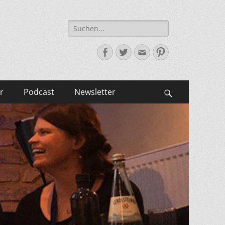
Suche
nach:
Facebook
Twitter
E-
Pinterest
Mail-
Adresse
r
Podcast
Newsletter
Suchen