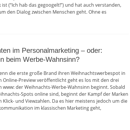
ist (“Ich hab das gegoogelt!”) und hat auch verstanden,
 um den Dialog zwischen Menschen geht. Ohne es
ten im Personalmarketing – oder:
n beim Werbe-Wahnsinn?
enn die erste große Brand ihren Weihnachtswerbespot in
n Online-Preview veröffentlicht geht es los mit den drei
m www: der Weihnachts-Werbe-Wahnsinn beginnt. Sobald
eihnachts-Spots online sind, beginnt der Kampf der Marken
 Klick- und Viewzahlen. Da es hier meistens jedoch um die
mmunikation im klassischen Marketing geht,