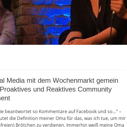
al Media mit dem Wochenmarkt gemein
 Proaktives und Reaktives Community
ent
die beantwortet so Kommentare auf Facebook und so…” –
autet die Definition meiner Oma für das, was ich tue, um mir
nfreien) Brötchen zu verdienen. Immerhin weiß meine Oma