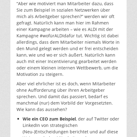
“Aber wie motiviert man Mitarbeiter dazu, dass
Sie zum Beispiel in sozialen Netzwerken über
mich als Arbeitgeber sprechen?” werden wir oft
gefragt. Natürlich kann man hier im Rahmen
einer Kampagne arbeiten – wie es ALDI mit der
Kampagne #wofürALDIdafür tut. Wichtig ist dabei
allerdings, dass dem Mitarbeiter niemals Worte in
den Mund gelegt werden und er frei entscheiden
kann, wie und wo er sich äußert. Natürlich kann
auch mit einer Incentivierung gearbeitet werden
oder einem kleinen internen Wettbewerb, um die
Motivation zu steigern.
Aber viel ehrlicher ist es doch, wenn Mitarbeiter
ohne Aufforderung über ihren Arbeitgeber
sprechen. Und damit das passiert, bedarf es
manchmal (nur) dem Vorbild der Vorgesetzten.
Wie kann das aussehen?
Wie ein CEO zum Beispiel
, der auf Twitter oder
LinkedIn von strategischen
(Neu-)Entscheidungen berichtet und auf diese