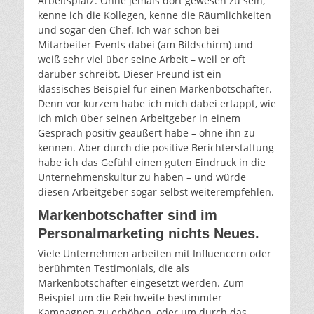
Arbeitsplatz. Ohne jemals dort gewesen zu sein,
kenne ich die Kollegen, kenne die Räumlichkeiten
und sogar den Chef. Ich war schon bei
Mitarbeiter-Events dabei (am Bildschirm) und
weiß sehr viel über seine Arbeit – weil er oft
darüber schreibt. Dieser Freund ist ein
klassisches Beispiel für einen Markenbotschafter.
Denn vor kurzem habe ich mich dabei ertappt, wie
ich mich über seinen Arbeitgeber in einem
Gespräch positiv geäußert habe – ohne ihn zu
kennen. Aber durch die positive Berichterstattung
habe ich das Gefühl einen guten Eindruck in die
Unternehmenskultur zu haben – und würde
diesen Arbeitgeber sogar selbst weiterempfehlen.
Markenbotschafter sind im
Personalmarketing nichts Neues.
Viele Unternehmen arbeiten mit Influencern oder
berühmten Testimonials, die als
Markenbotschafter eingesetzt werden. Zum
Beispiel um die Reichweite bestimmter
Kampagnen zu erhöhen, oder um durch das