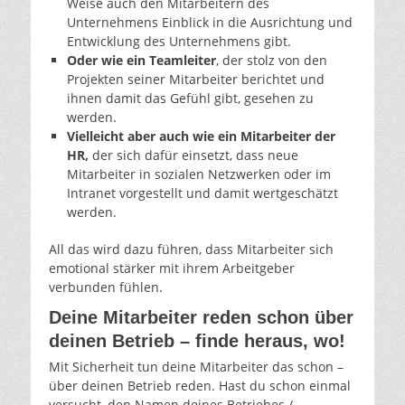
Weise auch den Mitarbeitern des
Unternehmens Einblick in die Ausrichtung und
Entwicklung des Unternehmens gibt.
Oder wie ein Teamleiter
, der stolz von den
Projekten seiner Mitarbeiter berichtet und
ihnen damit das Gefühl gibt, gesehen zu
werden.
Vielleicht aber auch wie ein Mitarbeiter der
HR,
der sich dafür einsetzt, dass neue
Mitarbeiter in sozialen Netzwerken oder im
Intranet vorgestellt und damit wertgeschätzt
werden.
All das wird dazu führen, dass Mitarbeiter sich
emotional stärker mit ihrem Arbeitgeber
verbunden fühlen.
Deine Mitarbeiter reden schon über
deinen Betrieb – finde heraus, wo!
Mit Sicherheit tun deine Mitarbeiter das schon –
über deinen Betrieb reden. Hast du schon einmal
versucht, den Namen deines Betriebes /