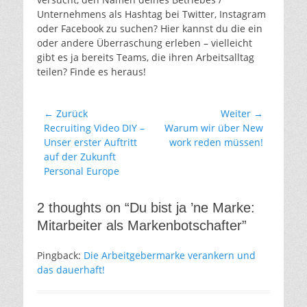
Unternehmens als Hashtag bei Twitter, Instagram
oder Facebook zu suchen? Hier kannst du die ein
oder andere Überraschung erleben – vielleicht
gibt es ja bereits Teams, die ihren Arbeitsalltag
teilen? Finde es heraus!
Beitragsnavigation
← Zurück
Weiter →
Vorheriger
Nächster
Recruiting Video DIY –
Warum wir über New
Beitrag:
Beitrag:
Unser erster Auftritt
work reden müssen!
auf der Zukunft
Personal Europe
2 thoughts on “Du bist ja ’ne Marke:
Mitarbeiter als Markenbotschafter”
Pingback:
Die Arbeitgebermarke verankern und
das dauerhaft!