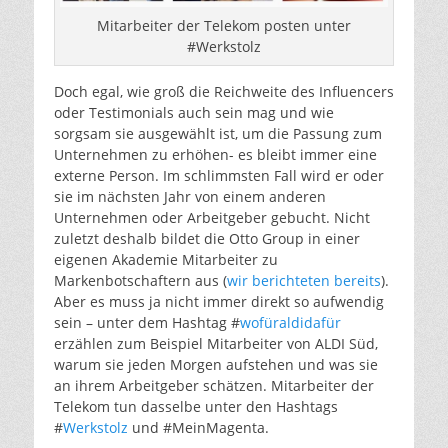
Mitarbeiter der Telekom posten unter
#Werkstolz
Doch egal, wie groß die Reichweite des Influencers
oder Testimonials auch sein mag und wie
sorgsam sie ausgewählt ist, um die Passung zum
Unternehmen zu erhöhen- es bleibt immer eine
externe Person. Im schlimmsten Fall wird er oder
sie im nächsten Jahr von einem anderen
Unternehmen oder Arbeitgeber gebucht. Nicht
zuletzt deshalb bildet die Otto Group in einer
eigenen Akademie Mitarbeiter zu
Markenbotschaftern aus (
wir berichteten bereits
).
Aber es muss ja nicht immer direkt so aufwendig
sein – unter dem Hashtag #
wofüraldidafür
erzählen zum Beispiel Mitarbeiter von ALDI Süd,
warum sie jeden Morgen aufstehen und was sie
an ihrem Arbeitgeber schätzen. Mitarbeiter der
Telekom tun dasselbe unter den Hashtags
#
Werkstolz
und #MeinMagenta.