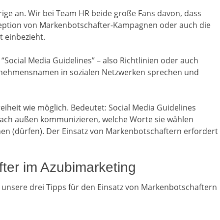
erige an. Wir bei Team HR beide große Fans davon, dass
zeption von Markenbotschafter-Kampagnen oder auch die
 einbezieht.
Social Media Guidelines” – also Richtlinien oder auch
ternehmensnamen in sozialen Netzwerken sprechen und
eiheit wie möglich. Bedeutet: Social Media Guidelines
 nach außen kommunizieren, welche Worte sie wählen
en (dürfen). Der Einsatz von Markenbotschaftern erfordert
fter im Azubimarketing
h unsere drei Tipps für den Einsatz von Markenbotschaftern