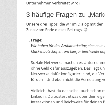
Unternehmen verbreitet wird?
3 häufige Fragen zu „Mark
Unsere drei Tipps, die wir im Dialog mit den
Zusatz am Ende dieses Beitrags. 😉
Frage:
Wir haben für das Azubimarketing eine neue In
Markenbotschafter, um hierfür Reichweite a
Soziale Netzwerke machen es Unternehm
ohne Geld dafür auszugeben. Das liegt un
Netzwerke dafür konfiguriert sind, die V
fördern. Und eben nicht die Vernetzung 
Vielleicht hast du das selbst auch schon 
LinkedIn. Du postest etwas über dein eige
Interaktionen und Reichweite für deinen P