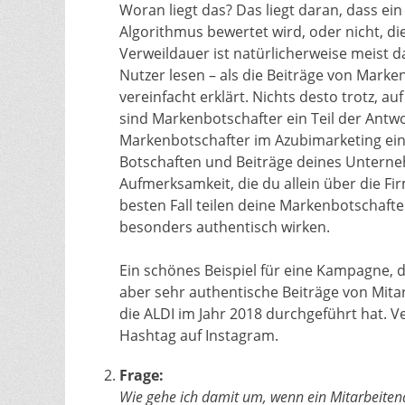
Woran liegt das? Das liegt daran, dass ein
Algorithmus bewertet wird, oder nicht, di
Verweildauer ist natürlicherweise meist d
Nutzer lesen – als die Beiträge von Marke
vereinfacht erklärt. Nichts desto trotz, a
sind Markenbotschafter ein Teil der Antwo
Markenbotschafter im Azubimarketing eins
Botschaften und Beiträge deines Unterne
Aufmerksamkeit, die du allein über die Fi
besten Fall teilen deine Markenbotschafte
besonders authentisch wirken.
Ein schönes Beispiel für eine Kampagne, 
aber sehr authentische Beiträge von Mita
die ALDI im Jahr 2018 durchgeführt hat. V
Hashtag auf Instagram.
Frage:
Wie gehe ich damit um, wenn ein Mitarbeiten