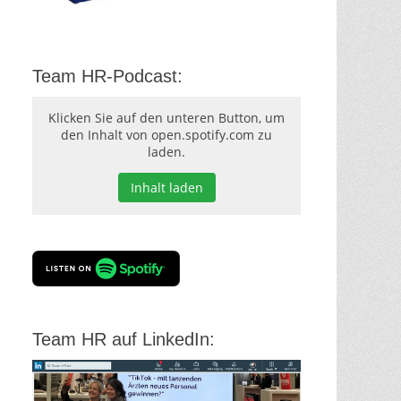
Team HR-Podcast:
Klicken Sie auf den unteren Button, um
den Inhalt von open.spotify.com zu
laden.
Inhalt laden
Team HR auf LinkedIn: