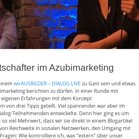
tschafter im Azubimarketing
 einem
wirAUSBILDER – DIALOG LIVE
zu Gast sein und etwas
arketing berichten zu dürfen. In einer Runde mit
e eigenen Erfahrungen mit dem Konzept
 von drei Tipps geteilt. Viel spannender war aber im
Dialog-Teilnehmenden entwickelte. Denn hier ging es um
so viel Mehrwert, dass wir sie direkt in einem Blogartikel
 von Reichweite in sozialen Netzwerken, den Umgang mit
ragen: Wie kontrolliere ich, was “extern” über unser