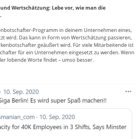
und Wertschätzung: Lebe vor, wie man die
.
rkenbotschafter-Programm in deinem Unternehmen eines,
zt wird. Das kann in Form von Wertschätzung passieren,
enbotschafter geäußert wird. Für viele Mitarbeitende ist
tschafter für ein Unternehmen eingesetzt zu werden. Wenn
er lobende Worte findet – umso besser.