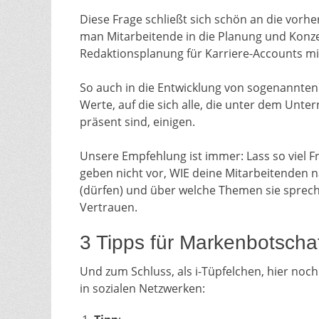
Diese Frage schließt sich schön an die vorh
man Mitarbeitende in die Planung und Kon
Redaktionsplanung für Karriere-Accounts mit
So auch in die Entwicklung von sogenannten “
Werte, auf die sich alle, die unter dem Un
präsent sind, einigen.
Unsere Empfehlung ist immer: Lass so viel Fr
geben nicht vor, WIE deine Mitarbeitenden
(dürfen) und über welche Themen sie sprech
Vertrauen.
3 Tipps für Markenbotscha
Und zum Schluss, als i-Tüpfelchen, hier noc
in sozialen Netzwerken: