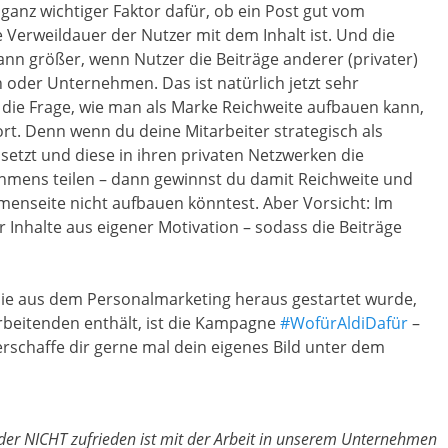
 ganz wichtiger Faktor dafür, ob ein Post gut vom
e Verweildauer der Nutzer mit dem Inhalt ist. Und die
ann größer, wenn Nutzer die Beiträge anderer (privater)
n oder Unternehmen. Das ist natürlich jetzt sehr
uf die Frage, wie man als Marke Reichweite aufbauen kann,
rt. Denn wenn du deine Mitarbeiter strategisch als
etzt und diese in ihren privaten Netzwerken die
hmens teilen – dann gewinnst du damit Reichweite und
rmenseite nicht aufbauen könntest. Aber Vorsicht: Im
r Inhalte aus eigener Motivation – sodass die Beiträge
die aus dem Personalmarketing heraus gestartet wurde,
rbeitenden enthält, ist die Kampagne
#WofürAldiDafür
–
erschaffe dir gerne mal dein eigenes Bild unter dem
der NICHT zufrieden ist mit der Arbeit in unserem Unternehmen