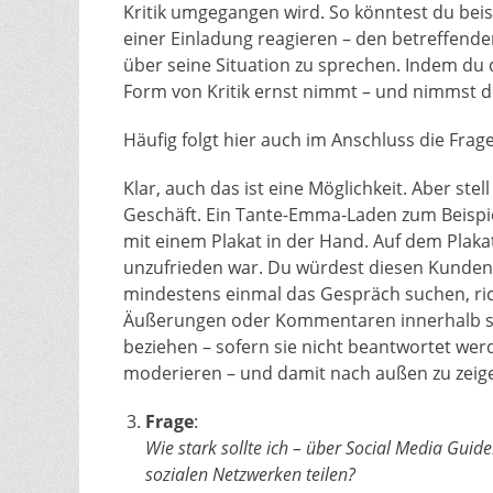
Kritik umgegangen wird. So könntest du be
einer Einladung reagieren – den betreffende
über seine Situation zu sprechen. Indem du d
Form von Kritik ernst nimmt – und nimmst d
Häufig folgt hier auch im Anschluss die Frag
Klar, auch das ist eine Möglichkeit. Aber ste
Geschäft. Ein Tante-Emma-Laden zum Beispie
mit einem Plakat in der Hand. Auf dem Plaka
unzufrieden war. Du würdest diesen Kunden
mindestens einmal das Gespräch suchen, ric
Äußerungen oder Kommentaren innerhalb soz
beziehen – sofern sie nicht beantwortet werd
moderieren – und damit nach außen zu zeig
Frage
:
Wie stark sollte ich – über Social Media Guide
sozialen Netzwerken teilen?