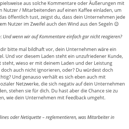
ispielsweise aus solche Kommentare oder Äußerungen mit
n Nutzer / Mitarbeitenden auf einen Kaffee einladen, um
as öffentlich tust, zeigst du, dass dein Unternehmen jede
em Nutzer im Zweifel auch den Wind aus den Segeln 😉
e:
Und wenn wir auf Kommentare einfach gar nicht reagieren?
ll dir bitte mal bildhaft vor, dein Unternehmen wäre ein
l. Und vor diesem Laden steht ein unzufriedener Kunde,
t steht, wieso er mit deinem Laden und der Leistung
 doch auch nicht ignorieren, oder? Du würdest doch
htig? Und genauso verhält es sich eben auch mit
ialer Netzwerke, die sich negativ auf dein Unternehmen
en, stehen sie für dich. Du hast aber die Chance sie zu
en, wie dein Unternehmen mit Feedback umgeht.
lines oder Netiquette – reglementieren, was Mitarbeiter in