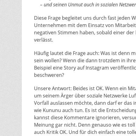
– und seinen Unmut auch in sozialen Netzwer
Diese Frage begleitet uns durch fast jeden
Unternehmen mit dem Einsatz von Mitarbeite
negativen Stimmen haben, sobald einer der
verlässt.
Häufig lautet die Frage auch: Was ist denn 
sein wollen? Wenn die dann trotzdem in ihr
Beispiel eine Story auf Instagram veröffentl
beschweren?
Unsere Antwort: Beides ist OK. Wenn ein Mi
um seinem Ärger über soziale Netzwerke Luf
Vorfall auslassen möchte, dann darf er das 
wie Kununu auch tun. Es ist die Entscheid
kannst diese Kommentare ignorieren, versuc
Meinung gar nicht. Denn genauso wie es toll 
auch Kritik OK. Und für dich einfach eine to