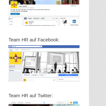
Team HR auf Facebook:
Team HR auf Twitter: