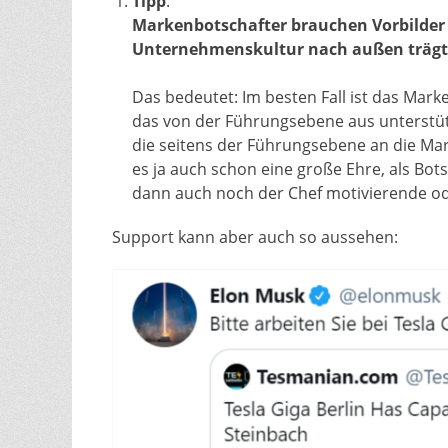
Tipp
:
Markenbotschafter brauchen Vorbilder 
Unternehmenskultur nach außen trägt
Das bedeutet: Im besten Fall ist das Ma
das von der Führungsebene aus unterstüt
die seitens der Führungsebene an die Mark
es ja auch schon eine große Ehre, als Bo
dann auch noch der Chef motivierende od
Support kann aber auch so aussehen: