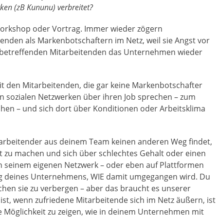
ken (zB Kununu) verbreitet?
 Workshop oder Vortrag. Immer wieder zögern
nden als Markenbotschaftern im Netz, weil sie Angst vor
 betreffenden Mitarbeitenden das Unternehmen wieder
mit den Mitarbeitenden, die gar keine Markenbotschafter
en sozialen Netzwerken über ihren Job sprechen – zum
ichen – und sich dort über Konditionen oder Arbeitsklima
tarbeitender aus deinem Team keinen anderen Weg findet,
t zu machen und sich über schlechtes Gehalt oder einen
in seinem eigenen Netzwerk – oder eben auf Plattformen
ung deines Unternehmens, WIE damit umgegangen wird. Du
hen sie zu verbergen – aber das braucht es unserer
ist, wenn zufriedene Mitarbeitende sich im Netz äußern, ist
lle Möglichkeit zu zeigen, wie in deinem Unternehmen mit