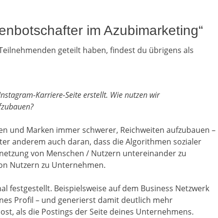
enbotschafter im Azubimarketing“
 Teilnehmenden geteilt haben, findest du übrigens als
stagram-Karriere-Seite erstellt. Wie nutzen wir
ufzubauen?
en und Marken immer schwerer, Reichweiten aufzubauen –
ter anderem auch daran, dass die Algorithmen sozialer
ernetzung von Menschen / Nutzern untereinander zu
von Nutzern zu Unternehmen.
mal festgestellt. Beispielsweise auf dem Business Netzwerk
nes Profil – und generierst damit deutlich mehr
ost, als die Postings der Seite deines Unternehmens.