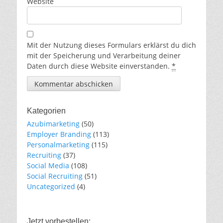
Website
Mit der Nutzung dieses Formulars erklärst du dich
mit der Speicherung und Verarbeitung deiner
Daten durch diese Website einverstanden.
*
Kategorien
Azubimarketing
(50)
Employer Branding
(113)
Personalmarketing
(115)
Recruiting
(37)
Social Media
(108)
Social Recruiting
(51)
Uncategorized
(4)
Jetzt vorbestellen: