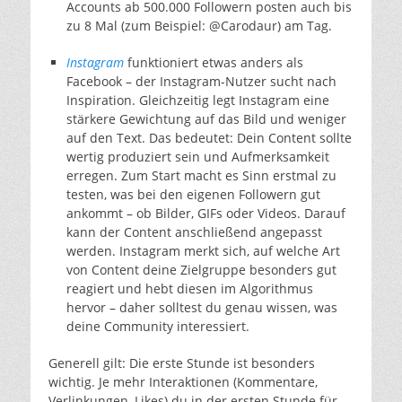
Accounts ab 500.000 Followern posten auch bis
zu 8 Mal (zum Beispiel: @Carodaur) am Tag.
Instagram
funktioniert etwas anders als
Facebook – der Instagram-Nutzer sucht nach
Inspiration. Gleichzeitig legt Instagram eine
stärkere Gewichtung auf das Bild und weniger
auf den Text. Das bedeutet: Dein Content sollte
wertig produziert sein und Aufmerksamkeit
erregen. Zum Start macht es Sinn erstmal zu
testen, was bei den eigenen Followern gut
ankommt – ob Bilder, GIFs oder Videos. Darauf
kann der Content anschließend angepasst
werden. Instagram merkt sich, auf welche Art
von Content deine Zielgruppe besonders gut
reagiert und hebt diesen im Algorithmus
hervor – daher solltest du genau wissen, was
deine Community interessiert.
Generell gilt: Die erste Stunde ist besonders
wichtig. Je mehr Interaktionen (Kommentare,
Verlinkungen, Likes) du in der ersten Stunde für