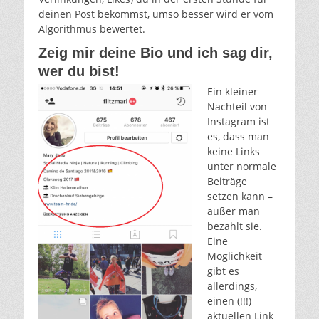
deinen Post bekommst, umso besser wird er vom
Algorithmus bewertet.
Zeig mir deine Bio und ich sag dir,
wer du bist!
Ein kleiner
Nachteil von
Instagram ist
es, dass man
keine Links
unter normale
Beiträge
setzen kann –
außer man
bezahlt sie.
Eine
Möglichkeit
gibt es
allerdings,
einen (!!!)
aktuellen Link