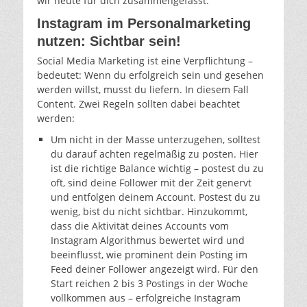
wir heute für dich zusammengefasst.
Instagram im Personalmarketing
nutzen: Sichtbar sein!
Social Media Marketing ist eine Verpflichtung –
bedeutet: Wenn du erfolgreich sein und gesehen
werden willst, musst du liefern. In diesem Fall
Content. Zwei Regeln sollten dabei beachtet
werden:
Um nicht in der Masse unterzugehen, solltest
du darauf achten regelmäßig zu posten. Hier
ist die richtige Balance wichtig – postest du zu
oft, sind deine Follower mit der Zeit genervt
und entfolgen deinem Account. Postest du zu
wenig, bist du nicht sichtbar. Hinzukommt,
dass die Aktivität deines Accounts vom
Instagram Algorithmus bewertet wird und
beeinflusst, wie prominent dein Posting im
Feed deiner Follower angezeigt wird. Für den
Start reichen 2 bis 3 Postings in der Woche
vollkommen aus – erfolgreiche Instagram