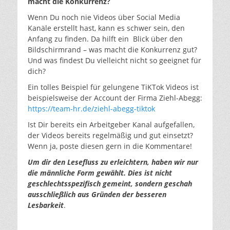
macht die Konkurrenz?
Wenn Du noch nie Videos über Social Media
Kanäle erstellt hast, kann es schwer sein, den
Anfang zu finden. Da hilft ein Blick über den
Bildschirmrand – was macht die Konkurrenz gut?
Und was findest Du vielleicht nicht so geeignet für
dich?
Ein tolles Beispiel für gelungene TiKTok Videos ist
beispielsweise der Account der Firma Ziehl-Abegg:
https://team-hr.de/ziehl-abegg-tiktok
Ist Dir bereits ein Arbeitgeber Kanal aufgefallen,
der Videos bereits regelmäßig und gut einsetzt?
Wenn ja, poste diesen gern in die Kommentare!
Um dir den Lesefluss zu erleichtern, haben wir nur
die männliche Form gewählt. Dies ist nicht
geschlechtsspezifisch gemeint, sondern geschah
ausschließlich aus Gründen der besseren
Lesbarkeit
.