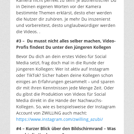
Kamera nicht perfekt zu sein! Je authentischer Du
in Deinen eigenen Worten vor der Kamera
bestimmte Themen erklärst, desto eher werden
die Nutzer dir zuhören. Je mehr Du inszenierst
und vorbereitest, desto unglaubwürdiger werden
die Videos. .
#3 – Du musst nicht alles selber machen, Video-
Profis findest Du unter den jüngeren Kollegen
Bevor Du dich an dein erstes Video für Social
Media setzt, frag doch mal in die Runde der
jüngeren Kollegen: Wer ist aktiv auf Instagram
oder TikTok? Sicher haben deine Kollegen schon
einiges an Erfahrungen gesammelt – und sparen
dir mit ihren Kenntnissen jede Menge Zeit. Oder
du gibst die Produktion von Videos für Social
Media direkt in die Hände der Nachwuchs-
Kollegen. So, wie es beispielsweise der Instagram
Account von ZWILLING auch macht:
https://www.instagram.com/zwilling_azubi/
#4 – Kurzer Blick über den Bildschirmrand – Was