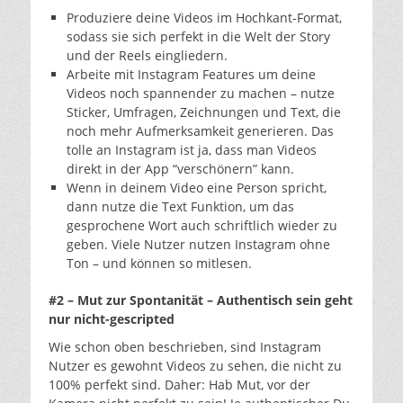
Produziere deine Videos im Hochkant-Format,
sodass sie sich perfekt in die Welt der Story
und der Reels eingliedern.
Arbeite mit Instagram Features um deine
Videos noch spannender zu machen – nutze
Sticker, Umfragen, Zeichnungen und Text, die
noch mehr Aufmerksamkeit generieren. Das
tolle an Instagram ist ja, dass man Videos
direkt in der App “verschönern” kann.
Wenn in deinem Video eine Person spricht,
dann nutze die Text Funktion, um das
gesprochene Wort auch schriftlich wieder zu
geben. Viele Nutzer nutzen Instagram ohne
Ton – und können so mitlesen.
#2 – Mut zur Spontanität – Authentisch sein geht
nur nicht-gescripted
Wie schon oben beschrieben, sind Instagram
Nutzer es gewohnt Videos zu sehen, die nicht zu
100% perfekt sind. Daher: Hab Mut, vor der