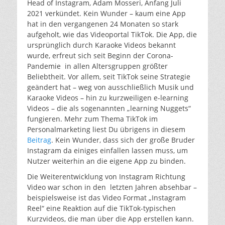
Head of Instagram, Adam Mosseri, Anfang Juli
2021 verkündet. Kein Wunder – kaum eine App
hat in den vergangenen 24 Monaten so stark
aufgeholt, wie das Videoportal TikTok. Die App, die
ursprünglich durch Karaoke Videos bekannt
wurde, erfreut sich seit Beginn der Corona-
Pandemie in allen Altersgruppen größter
Beliebtheit. Vor allem, seit TikTok seine Strategie
geändert hat – weg von ausschließlich Musik und
Karaoke Videos – hin zu kurzweiligen e-learning
Videos – die als sogenannten „learning Nuggets“
fungieren. Mehr zum Thema TikTok im
Personalmarketing liest Du übrigens in diesem
Beitrag
. Kein Wunder, dass sich der große Bruder
Instagram da einiges einfallen lassen muss, um
Nutzer weiterhin an die eigene App zu binden.
Die Weiterentwicklung von Instagram Richtung
Video war schon in den letzten Jahren absehbar –
beispielsweise ist das Video Format „Instagram
Reel“ eine Reaktion auf die TikTok-typischen
Kurzvideos, die man über die App erstellen kann.