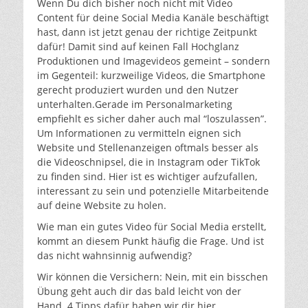
Wenn Du dich bisher noch nicht mit Video
Content für deine Social Media Kanäle beschäftigt
hast, dann ist jetzt genau der richtige Zeitpunkt
dafür! Damit sind auf keinen Fall Hochglanz
Produktionen und Imagevideos gemeint – sondern
im Gegenteil: kurzweilige Videos, die Smartphone
gerecht produziert wurden und den Nutzer
unterhalten.Gerade im Personalmarketing
empfiehlt es sicher daher auch mal “loszulassen”.
Um Informationen zu vermitteln eignen sich
Website und Stellenanzeigen oftmals besser als
die Videoschnipsel, die in Instagram oder TikTok
zu finden sind. Hier ist es wichtiger aufzufallen,
interessant zu sein und potenzielle Mitarbeitende
auf deine Website zu holen.
Wie man ein gutes Video für Social Media erstellt,
kommt an diesem Punkt häufig die Frage. Und ist
das nicht wahnsinnig aufwendig?
Wir können die Versichern: Nein, mit ein bisschen
Übung geht auch dir das bald leicht von der
Hand. 4 Tipps dafür haben wir dir hier