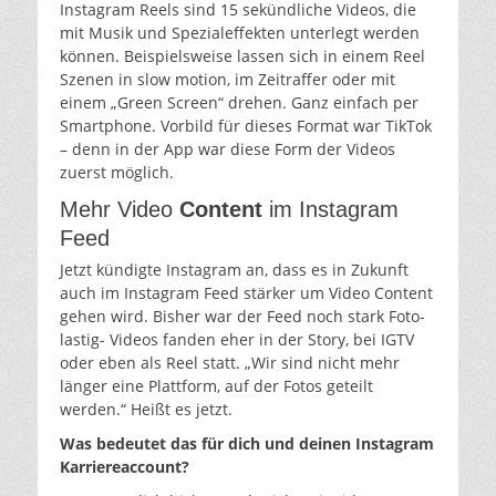
Instagram Reels sind 15 sekündliche Videos, die
mit Musik und Spezialeffekten unterlegt werden
können. Beispielsweise lassen sich in einem Reel
Szenen in slow motion, im Zeitraffer oder mit
einem „Green Screen“ drehen. Ganz einfach per
Smartphone. Vorbild für dieses Format war TikTok
– denn in der App war diese Form der Videos
zuerst möglich.
Mehr Video
Content
im Instagram
Feed
Jetzt kündigte Instagram an, dass es in Zukunft
auch im Instagram Feed stärker um Video Content
gehen wird. Bisher war der Feed noch stark Foto-
lastig- Videos fanden eher in der Story, bei IGTV
oder eben als Reel statt. „Wir sind nicht mehr
länger eine Plattform, auf der Fotos geteilt
werden.“ Heißt es jetzt.
Was bedeutet das für dich und deinen Instagram
Karriereaccount?