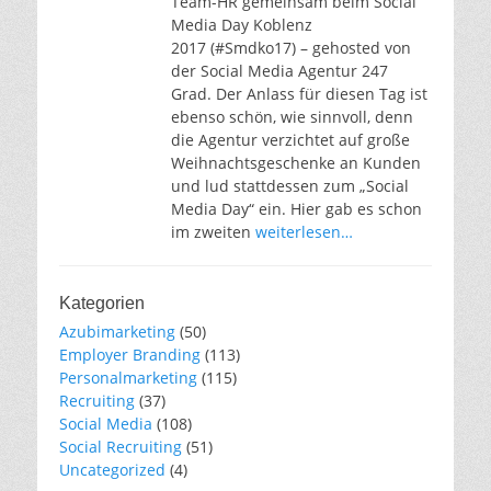
Team-HR gemeinsam beim Social
Media Day Koblenz
2017 (#Smdko17) – gehosted von
der Social Media Agentur 247
Grad. Der Anlass für diesen Tag ist
ebenso schön, wie sinnvoll, denn
die Agentur verzichtet auf große
Weihnachtsgeschenke an Kunden
und lud stattdessen zum „Social
Media Day“ ein. Hier gab es schon
im zweiten
weiterlesen…
Kategorien
Azubimarketing
(50)
Employer Branding
(113)
Personalmarketing
(115)
Recruiting
(37)
Social Media
(108)
Social Recruiting
(51)
Uncategorized
(4)