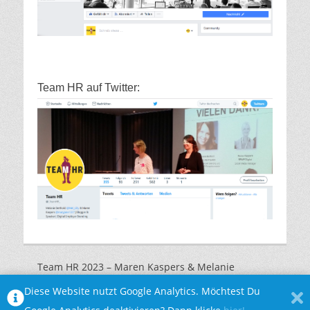
Team HR auf Twitter:
Team HR 2023 – Maren Kaspers & Melanie
Marquardt |
Impressum
|
Datenschutzerklärung
Diese Website nutzt Google Analytics. Möchtest Du