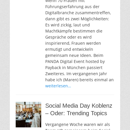
Wenn 70 Frauen mit
Führungserfahrung aus der
Digitalbranche zusammentreffen,
dann gibt es zwei Möglichkeiten:
Es wird zickig, laut und
Machtkämpfe bestimmen die
Gespräche oder es wird
inspirierend, Frauen werden
ermutigt und entwickeln
gemeinsam neue Ideen. Beim
PANDA Digital Event hosted by
Payback in München passiert
Zweiteres. Im vergangenen Jahr
habe ich (Maren) bereits einmal an
weiterlesen…
Social Media Day Koblenz
– Oder: Trending Topics
Vergangene Woche waren wir als