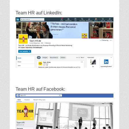
Team HR auf LinkedIn:
Team HR auf Facebook: