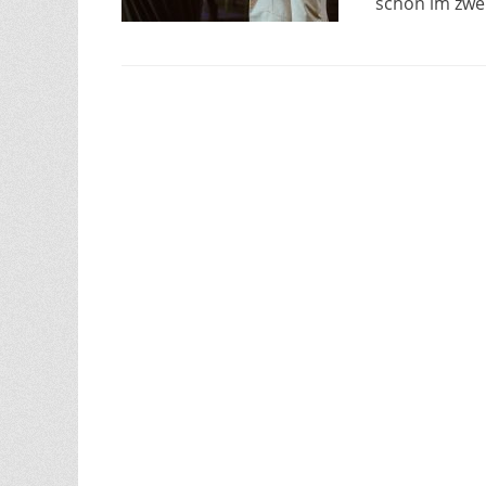
schon im zwe