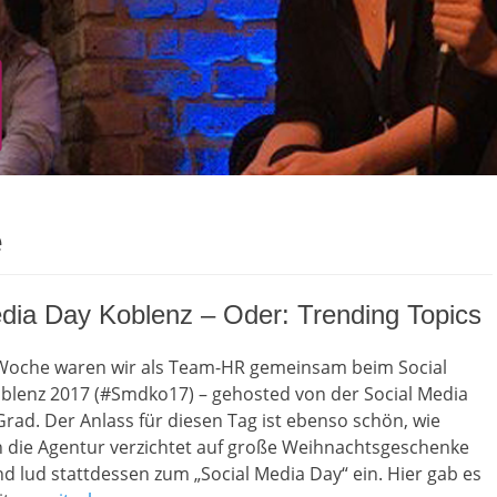
e
dia Day Koblenz – Oder: Trending Topics
oche waren wir als Team-HR gemeinsam beim Social
blenz 2017 (#Smdko17) – gehosted von der Social Media
rad. Der Anlass für diesen Tag ist ebenso schön, wie
n die Agentur verzichtet auf große Weihnachtsgeschenke
 lud stattdessen zum „Social Media Day“ ein. Hier gab es