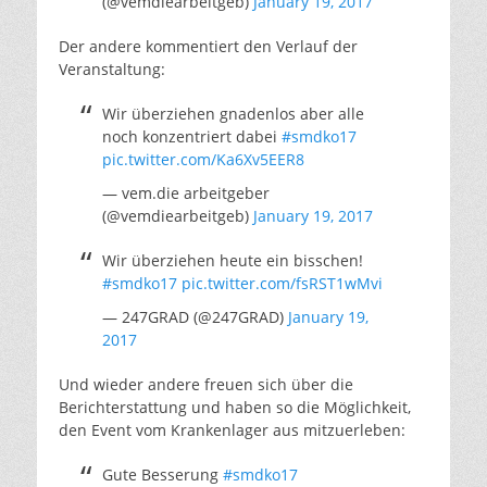
(@vemdiearbeitgeb)
January 19, 2017
Der andere kommentiert den Verlauf der
Veranstaltung:
Wir überziehen gnadenlos aber alle
noch konzentriert dabei
#smdko17
pic.twitter.com/Ka6Xv5EER8
— vem.die arbeitgeber
(@vemdiearbeitgeb)
January 19, 2017
Wir überziehen heute ein bisschen!
#smdko17
pic.twitter.com/fsRST1wMvi
— 247GRAD (@247GRAD)
January 19,
2017
Und wieder andere freuen sich über die
Berichterstattung und haben so die Möglichkeit,
den Event vom Krankenlager aus mitzuerleben:
Gute Besserung
#smdko17