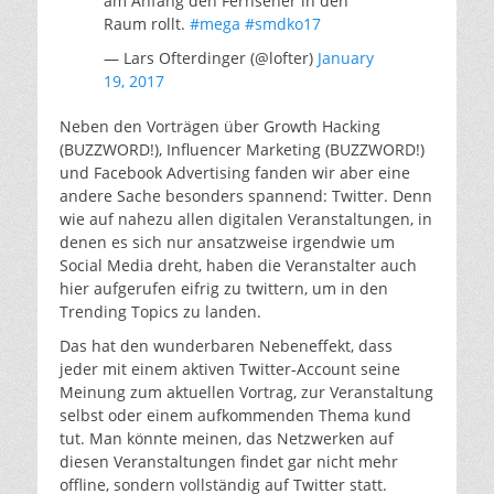
am Anfang den Fernseher in den
Raum rollt.
#mega
#smdko17
— Lars Ofterdinger (@lofter)
January
19, 2017
Neben den Vorträgen über Growth Hacking
(BUZZWORD!), Influencer Marketing (BUZZWORD!)
und Facebook Advertising fanden wir aber eine
andere Sache besonders spannend: Twitter. Denn
wie auf nahezu allen digitalen Veranstaltungen, in
denen es sich nur ansatzweise irgendwie um
Social Media dreht, haben die Veranstalter auch
hier aufgerufen eifrig zu twittern, um in den
Trending Topics zu landen.
Das hat den wunderbaren Nebeneffekt, dass
jeder mit einem aktiven Twitter-Account seine
Meinung zum aktuellen Vortrag, zur Veranstaltung
selbst oder einem aufkommenden Thema kund
tut. Man könnte meinen, das Netzwerken auf
diesen Veranstaltungen findet gar nicht mehr
offline, sondern vollständig auf Twitter statt.