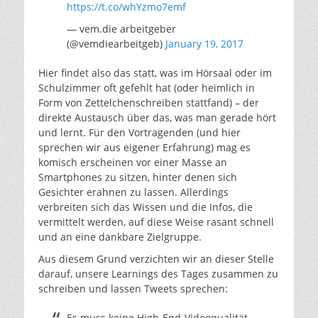
https://t.co/whYzmo7emf
— vem.die arbeitgeber
(@vemdiearbeitgeb)
January 19, 2017
Hier findet also das statt, was im Hörsaal oder im
Schulzimmer oft gefehlt hat (oder heimlich in
Form von Zettelchenschreiben stattfand) – der
direkte Austausch über das, was man gerade hört
und lernt. Für den Vortragenden (und hier
sprechen wir aus eigener Erfahrung) mag es
komisch erscheinen vor einer Masse an
Smartphones zu sitzen, hinter denen sich
Gesichter erahnen zu lassen. Allerdings
verbreiten sich das Wissen und die Infos, die
vermittelt werden, auf diese Weise rasant schnell
und an eine dankbare Zielgruppe.
Aus diesem Grund verzichten wir an dieser Stelle
darauf, unsere Learnings des Tages zusammen zu
schreiben und lassen Tweets sprechen:
Es muss keine High-End-Videoqualität