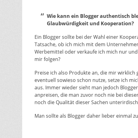
Wie kann ein Blogger authentisch bl
Glaubwürdigkeit und Kooperation?
Ein Blogger sollte bei der Wahl einer Koopera
Tatsache, ob ich mich mit dem Unternehmen id
Werbemittel oder verkaufe ich mich nur und
mir folgen?
Preise ich also Produkte an, die mir wirklic
eventuell sowieso schon nutze, setze ich mi
aus. Immer wieder sieht man jedoch Blogger
anpreisen, die man zuvor noch nie bei diese
noch die Qualität dieser Sachen unterirdisch
Man sollte als Blogger daher lieber einmal z