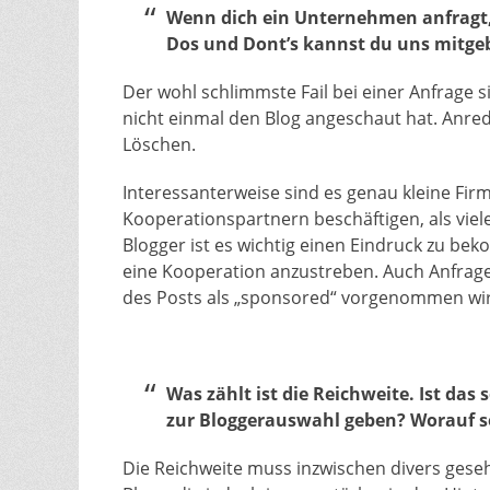
Wenn dich ein Unternehmen anfragt, 
Dos und Dont’s kannst du uns mitge
Der wohl schlimmste Fail bei einer Anfrage s
nicht einmal den Blog angeschaut hat. Anred
Löschen.
Interessanterweise sind es genau kleine Firme
Kooperationspartnern beschäftigen, als vie
Blogger ist es wichtig einen Eindruck zu be
eine Kooperation anzustreben. Auch Anfrage
des Posts als „sponsored“ vorgenommen wird
Was zählt ist die Reichweite. Ist d
zur Bloggerauswahl geben? Worauf s
Die Reichweite muss inzwischen divers geseh