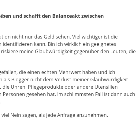
eiben und schafft den Balanceakt zwischen
tion nicht nur das Geld sehen. Viel wichtiger ist die
entifizieren kann. Bin ich wirklich ein geeignetes
 riskiere meine Glaubwürdigkeit gegenüber den Leuten, die
h gefallen, die einen echten Mehrwert haben und ich
ch als Blogger nicht dem Verlust meiner Glaubwürdigkeit
, die Uhren, Pflegeprodukte oder andere Utensilien
n Personen gesehen hat. Im schlimmsten Fall ist dann auch
.
u viel Nein sagen, als jede Anfrage anzunehmen.