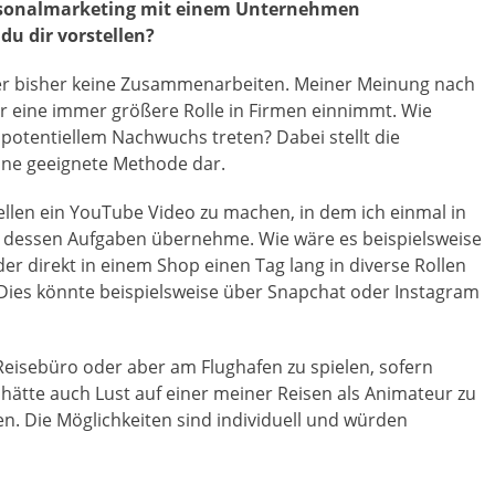
ersonalmarketing mit einem Unternehmen
u dir vorstellen?
der bisher keine Zusammenarbeiten. Meiner Meinung nach
er eine immer größere Rolle in Firmen einnimmt. Wie
otentiellem Nachwuchs treten? Dabei stellt die
ine geeignete Methode dar.
tellen ein YouTube Video zu machen, in dem ich einmal in
d dessen Aufgaben übernehme. Wie wäre es beispielsweise
der direkt in einem Shop einen Tag lang in diverse Rollen
 Dies könnte beispielsweise über Snapchat oder Instagram
eisebüro oder aber am Flughafen zu spielen, sofern
hätte auch Lust auf einer meiner Reisen als Animateur zu
en. Die Möglichkeiten sind individuell und würden