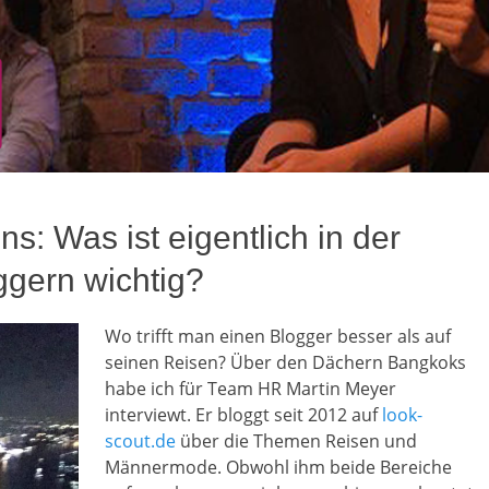
ns: Was ist eigentlich in der
gern wichtig?
Wo trifft man einen Blogger besser als auf
seinen Reisen? Über den Dächern Bangkoks
habe ich für Team HR Martin Meyer
interviewt. Er bloggt seit 2012 auf
look-
scout.de
über die Themen Reisen und
Männermode. Obwohl ihm beide Bereiche