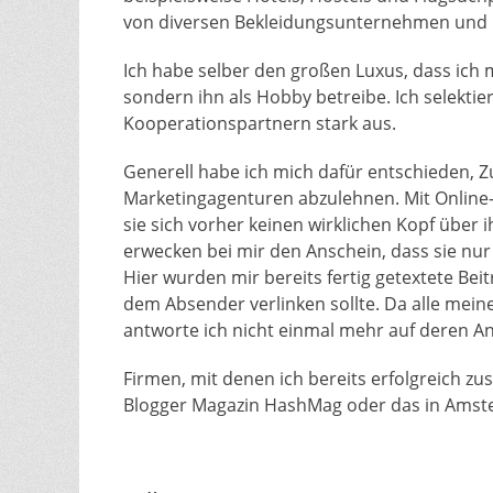
von diversen Bekleidungsunternehmen und 
Ich habe selber den großen Luxus, dass ich 
sondern ihn als Hobby betreibe. Ich selektie
Kooperationspartnern stark aus.
Generell habe ich mich dafür entschieden, 
Marketingagenturen abzulehnen. Mit Online
sie sich vorher keinen wirklichen Kopf über
erwecken bei mir den Anschein, dass sie nur
Hier wurden mir bereits fertig getextete Bei
dem Absender verlinken sollte. Da alle mein
antworte ich nicht einmal mehr auf deren A
Firmen, mit denen ich bereits erfolgreich z
Blogger Magazin HashMag oder das in Amst