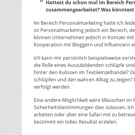
Hattest du schon mal im Bereich P
zusammengearbeitet? Was könntest d
Im Bereich Personalmarketing hatte ich lei
ist Personalmarketing jedoch ein Bereich, d
können Unternehmen jedoch in Kontakt mit p
Kooperation mit Bloggern und Influencern e
Ich kann mir persönlich beispielsweise vors
die Rolle eines Auszubildenden schlüpfe un
hinter den Kulissen im Textileinzelhandel? O
schlüpfen und den wahren Alltag zu zeigen?
verfolgt werden.
Eine andere Möglichkeit wäre Mäuschen im R
Sicherheitsbestimmungen dies zulassen. Ich 
arbeiten oder aber eine Safari mit zu betreu
bestimmt ein tolles Resultat erzielen.