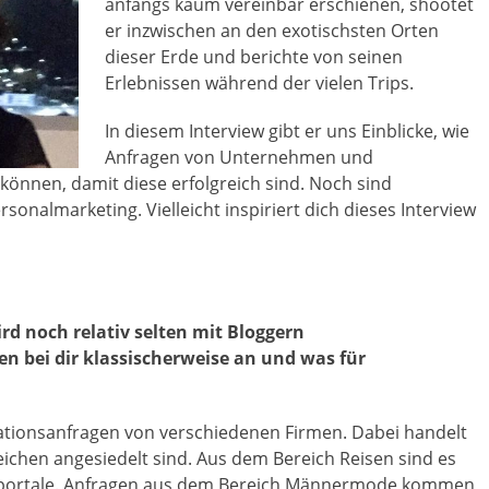
anfangs kaum vereinbar erschienen, shootet
er inzwischen an den exotischsten Orten
dieser Erde und berichte von seinen
Erlebnissen während der vielen Trips.
In diesem Interview gibt er uns Einblicke, wie
Anfragen von Unternehmen und
können, damit diese erfolgreich sind. Noch sind
sonalmarketing. Vielleicht inspiriert dich dieses Interview
rd noch relativ selten mit Bloggern
 bei dir klassischerweise an und was für
ationsanfragen von verschiedenen Firmen. Dabei handelt
eichen angesiedelt sind. Aus dem Bereich Reisen sind es
uchportale. Anfragen aus dem Bereich Männermode kommen