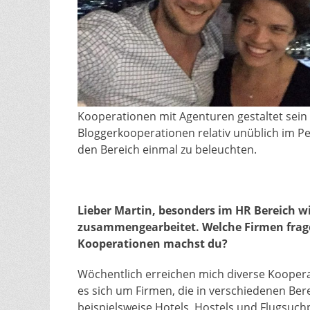
Kooperationen mit Agenturen gestaltet sein 
Bloggerkooperationen relativ unüblich im Per
den Bereich einmal zu beleuchten.
Lieber Martin, besonders im HR Bereich wi
zusammengearbeitet. Welche Firmen fragen
Kooperationen machst du?
Wöchentlich erreichen mich diverse Kooper
es sich um Firmen, die in verschiedenen Ber
beispielsweise Hotels, Hostels und Flugs