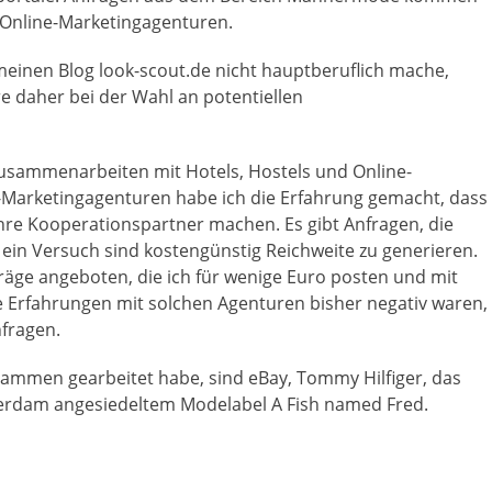
Online-Marketingagenturen.
meinen Blog look-scout.de nicht hauptberuflich mache,
re daher bei der Wahl an potentiellen
Zusammenarbeiten mit Hotels, Hostels und Online-
-Marketingagenturen habe ich die Erfahrung gemacht, dass
 ihre Kooperationspartner machen. Es gibt Anfragen, die
 ein Versuch sind kostengünstig Reichweite zu generieren.
träge angeboten, die ich für wenige Euro posten und mit
e Erfahrungen mit solchen Agenturen bisher negativ waren,
nfragen.
usammen gearbeitet habe, sind eBay, Tommy Hilfiger, das
erdam angesiedeltem Modelabel A Fish named Fred.