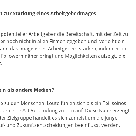
ht zur Stärkung eines Arbeitgeberimages
otentieller Arbeitgeber die Bereitschaft, mit der Zeit zu
er noch nicht in allen Firmen gegeben und verleiht ein
kann das Image eines Arbeitgebers stärken, indem er die
 Followern näher bringt und Möglichkeiten aufzeigt, die
.
eln als andere Medien?
he zu den Menschen. Leute fühlen sich als ein Teil seines
en eine Art Verbindung zu ihm auf. Diese Nähe erzeugt
 der Zielgruppe handelt es sich zumeist um die junge
uf- und Zukunftsentscheidungen beeinflusst werden.