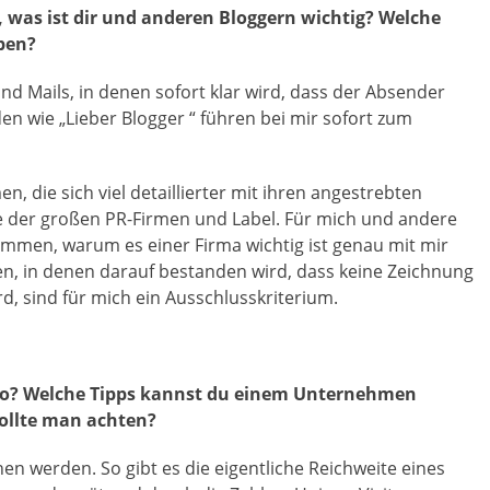
was ist dir und anderen Bloggern wichtig? Welche
ben?
ind Mails, in denen sofort klar wird, dass der Absender
en wie „Lieber Blogger “ führen bei mir sofort zum
n, die sich viel detaillierter mit ihren angestrebten
le der großen PR-Firmen und Label. Für mich und andere
kommen, warum es einer Firma wichtig ist genau mit mir
n, in denen darauf bestanden wird, dass keine Zeichnung
, sind für mich ein Ausschlusskriterium.
as so? Welche Tipps kannst du einem Unternehmen
ollte man achten?
en werden. So gibt es die eigentliche Reichweite eines