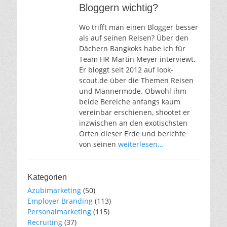
Bloggern wichtig?
Wo trifft man einen Blogger besser
als auf seinen Reisen? Über den
Dächern Bangkoks habe ich für
Team HR Martin Meyer interviewt.
Er bloggt seit 2012 auf look-
scout.de über die Themen Reisen
und Männermode. Obwohl ihm
beide Bereiche anfangs kaum
vereinbar erschienen, shootet er
inzwischen an den exotischsten
Orten dieser Erde und berichte
von seinen
weiterlesen…
Kategorien
Azubimarketing
(50)
Employer Branding
(113)
Personalmarketing
(115)
Recruiting
(37)