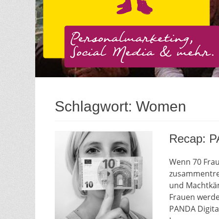
Schlagwort:
Women
Recap: P
Wenn 70 Frau
zusammentreff
und Machtkäm
Frauen werde
PANDA Digita