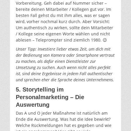
Vorbereitung. Geh dabei auf Nummer sicher –
bereite deinen Mitarbeiter / Kollegen gut vor. Im
besten Fall gehst du mit ihm alles, was er sagen
wird, vorher nochmal kurz durch. Aber Vorsicht:
Um authentisch zu wirken, sollte dein Mitarbeiter
/ Kollege seine eigenen Worte wählen und nicht
ablesen – Teleprompter sind ziemlich 1980. 😉
Unser Tipp: Investiere lieber etwas Zeit, um dich mit
der Bedienung von Kamera oder Smartphone vertraut
zu machen, als dafür einen Dienstleister zur
Umsetzung zu suchen. Auch wenn nicht alles perfekt
ist, sind deine Ergebnisse in jedem Fall authentischer
und sprechen eher die Sprache deines Unternehmens.
5. Storytelling im
Personalmarketing – Die
Auswertung
Das A und O jeder Maßnahme ist natürlich am
Ende die Auswertung. Was hat die Idee bewirkt?
Welche Rückmeldungen hat es gegeben und wie