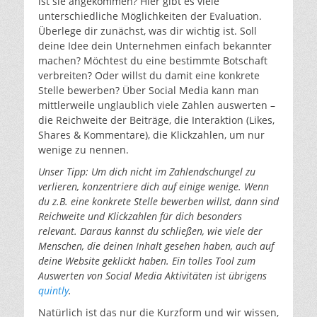
ist sie angekommen? Hier gibt es viele
unterschiedliche Möglichkeiten der Evaluation.
Überlege dir zunächst, was dir wichtig ist. Soll
deine Idee dein Unternehmen einfach bekannter
machen? Möchtest du eine bestimmte Botschaft
verbreiten? Oder willst du damit eine konkrete
Stelle bewerben? Über Social Media kann man
mittlerweile unglaublich viele Zahlen auswerten –
die Reichweite der Beiträge, die Interaktion (Likes,
Shares & Kommentare), die Klickzahlen, um nur
wenige zu nennen.
Unser Tipp: Um dich nicht im Zahlendschungel zu
verlieren, konzentriere dich auf einige wenige. Wenn
du z.B. eine konkrete Stelle bewerben willst, dann sind
Reichweite und Klickzahlen für dich besonders
relevant. Daraus kannst du schließen, wie viele der
Menschen, die deinen Inhalt gesehen haben, auch auf
deine Website geklickt haben. Ein tolles Tool zum
Auswerten von Social Media Aktivitäten ist übrigens
quintly
.
Natürlich ist das nur die Kurzform und wir wissen,