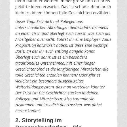
denn dahinter werden immer große und oft preis
gekürte Ideen erwartet. Das ist schade, denn auch
kleinere Ideen können tolle Geschichten erzählen.
Unser Tipp: Setz dich mit Kollegen aus
unterschiedlichen Abteilungen deines Unternehmens
an einen Tisch und überlegt euch zuerst, was euch als
Arbeitgeber ausmacht. Solltet ihr eine Employer Value
Proposition entwickelt haben, ist diese eine wichtige
Basis, an der ihr euch entlang hangeln könnt.
Überlegt euch dann: Ist es ein besonders
traditionelles Unternehmen, mit einer langen
Geschichte? Sind es die langjährigen Mitarbeiter, die
tolle Geschichten erzählen können? Oder gibt es
vielleicht ein besonders ausgeklügeltes
Weiterbildungssystem, das man vorstellen könnte?
Der Trick ist: Die Geschichten stecken in deinen
Kollegen und Mitarbeitern. Also trommle sie
zusammen und lass dich überraschen, was dabei
herauskommt.
2. Storytelling im