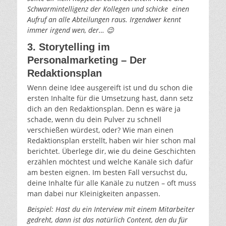
Schwarmintelligenz der Kollegen und schicke einen
Aufruf an alle Abteilungen raus. Irgendwer kennt
immer irgend wen, der… 😉
3. Storytelling im
Personalmarketing – Der
Redaktionsplan
Wenn deine Idee ausgereift ist und du schon die
ersten Inhalte für die Umsetzung hast, dann setz
dich an den Redaktionsplan. Denn es wäre ja
schade, wenn du dein Pulver zu schnell
verschießen würdest, oder? Wie man einen
Redaktionsplan erstellt, haben wir hier schon mal
berichtet. Überlege dir, wie du deine Geschichten
erzählen möchtest und welche Kanäle sich dafür
am besten eignen. Im besten Fall versuchst du,
deine Inhalte für alle Kanäle zu nutzen – oft muss
man dabei nur Kleinigkeiten anpassen.
Beispiel: Hast du ein Interview mit einem Mitarbeiter
gedreht, dann ist das natürlich Content, den du für