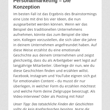
Personalmarketing – Die
Konzeption
Im besten Fall ist das Ergebnis des Brainstormings
eine Liste mit drei bis vier Ideen, die nun
ausgearbeitet werden können. Wenn wir das
Beispiel des traditionellen Unternehmens
aufnehmen, könnte das zum Beispiel die Idee
sein, Kollegen vorzustellen, die sich über die Jahre
in deinem Unternehmen angefreundet haben. Auf
diese Weise erzählst du eine emotionale
Geschichte aus deinem Unternehmen und zeigst
gleichzeitig, dass du als Arbeitgeber wert legst auf
langjährige Mitarbeiter. Überlege dir nun, wie du
diese Geschichten finden und erzählen willst.
Facebook, Instagram und YouTube eignen sich gut
für emotionalen Content – du musst dir nur
überlegen, in welcher Form du erzählen möchtest
und welche Form deine Zielgruppe bevorzugt. Als
Video-Interview? Oder als Posting mit Foto?
Unser Tipp: Das tatsächliche Finden der Geschichten
sollte dir kein Kopfzerbrechen bereiten. Nutze die