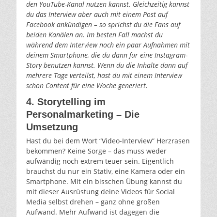
den YouTube-Kanal nutzen kannst. Gleichzeitig kannst
du das Interview aber auch mit einem Post auf
Facebook ankündigen – so sprichst du die Fans auf
beiden Kanälen an. Im besten Fall machst du
während dem Interview noch ein paar Aufnahmen mit
deinem Smartphone, die du dann für eine Instagram-
Story benutzen kannst. Wenn du die Inhalte dann auf
mehrere Tage verteilst, hast du mit einem Interview
schon Content für eine Woche generiert.
4. Storytelling im
Personalmarketing – Die
Umsetzung
Hast du bei dem Wort “Video-Interview” Herzrasen
bekommen? Keine Sorge – das muss weder
aufwändig noch extrem teuer sein. Eigentlich
brauchst du nur ein Stativ, eine Kamera oder ein
Smartphone. Mit ein bisschen Übung kannst du
mit dieser Ausrüstung deine Videos für Social
Media selbst drehen – ganz ohne großen
Aufwand. Mehr Aufwand ist dagegen die