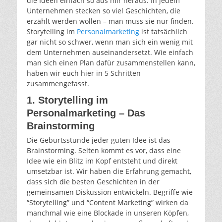
die Ideen einfach so aus mir heraus. In jedem
Unternehmen stecken so viel Geschichten, die
erzählt werden wollen – man muss sie nur finden.
Storytelling im
Personalmarketing
ist tatsächlich
gar nicht so schwer, wenn man sich ein wenig mit
dem Unternehmen auseinandersetzt. Wie einfach
man sich einen Plan dafür zusammenstellen kann,
haben wir euch hier in 5 Schritten
zusammengefasst.
1. Storytelling im
Personalmarketing – Das
Brainstorming
Die Geburtsstunde jeder guten Idee ist das
Brainstorming. Selten kommt es vor, dass eine
Idee wie ein Blitz im Kopf entsteht und direkt
umsetzbar ist. Wir haben die Erfahrung gemacht,
dass sich die besten Geschichten in der
gemeinsamen Diskussion entwickeln. Begriffe wie
“Storytelling” und “Content Marketing” wirken da
manchmal wie eine Blockade in unseren Köpfen,