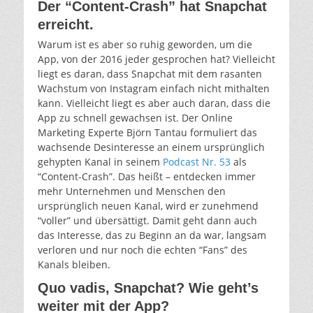
Der “Content-Crash” hat Snapchat
erreicht.
Warum ist es aber so ruhig geworden, um die
App, von der 2016 jeder gesprochen hat? Vielleicht
liegt es daran, dass Snapchat mit dem rasanten
Wachstum von Instagram einfach nicht mithalten
kann. Vielleicht liegt es aber auch daran, dass die
App zu schnell gewachsen ist. Der Online
Marketing Experte Björn Tantau formuliert das
wachsende Desinteresse an einem ursprünglich
gehypten Kanal in seinem
Podcast Nr. 53
als
“Content-Crash”. Das heißt – entdecken immer
mehr Unternehmen und Menschen den
ursprünglich neuen Kanal, wird er zunehmend
“voller” und übersättigt. Damit geht dann auch
das Interesse, das zu Beginn an da war, langsam
verloren und nur noch die echten “Fans” des
Kanals bleiben.
Quo vadis, Snapchat? Wie geht’s
weiter mit der App?