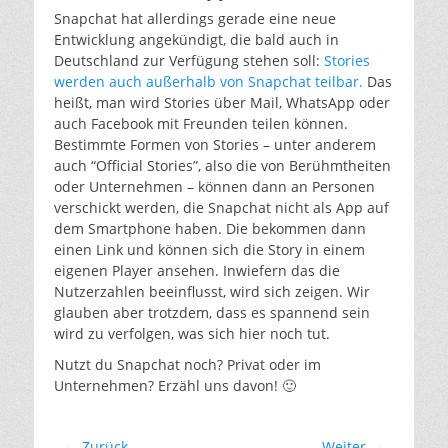
Snapchat hat allerdings gerade eine neue
Entwicklung angekündigt, die bald auch in
Deutschland zur Verfügung stehen soll:
Stories
werden auch außerhalb von Snapchat teilbar.
Das
heißt, man wird Stories über Mail, WhatsApp oder
auch Facebook mit Freunden teilen können.
Bestimmte Formen von Stories – unter anderem
auch “Official Stories”, also die von Berühmtheiten
oder Unternehmen – können dann an Personen
verschickt werden, die Snapchat nicht als App auf
dem Smartphone haben. Die bekommen dann
einen Link und können sich die Story in einem
eigenen Player ansehen. Inwiefern das die
Nutzerzahlen beeinflusst, wird sich zeigen. Wir
glauben aber trotzdem, dass es spannend sein
wird zu verfolgen, was sich hier noch tut.
Nutzt du Snapchat noch? Privat oder im
Unternehmen? Erzähl uns davon! 🙂
Beitragsnavigation
← Zurück
Weiter →