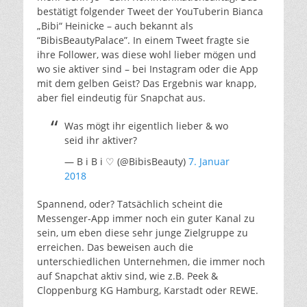
bestätigt folgender Tweet der YouTuberin Bianca
„Bibi“ Heinicke – auch bekannt als
“BibisBeautyPalace”. In einem Tweet fragte sie
ihre Follower, was diese wohl lieber mögen und
wo sie aktiver sind – bei Instagram oder die App
mit dem gelben Geist? Das Ergebnis war knapp,
aber fiel eindeutig für Snapchat aus.
Was mögt ihr eigentlich lieber & wo
seid ihr aktiver?
— B i B i ♡ (@BibisBeauty)
7. Januar
2018
Spannend, oder? Tatsächlich scheint die
Messenger-App immer noch ein guter Kanal zu
sein, um eben diese sehr junge Zielgruppe zu
erreichen. Das beweisen auch die
unterschiedlichen Unternehmen, die immer noch
auf Snapchat aktiv sind, wie z.B. Peek &
Cloppenburg KG Hamburg, Karstadt oder REWE.