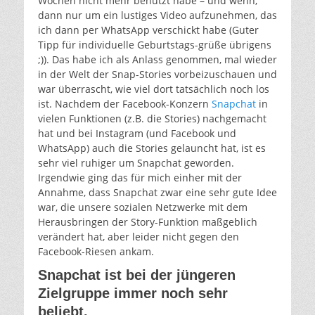
Wochen nicht mehr benutzt habe – und wenn,
dann nur um ein lustiges Video aufzunehmen, das
ich dann per WhatsApp verschickt habe (Guter
Tipp für individuelle Geburtstags-grüße übrigens
;)). Das habe ich als Anlass genommen, mal wieder
in der Welt der Snap-Stories vorbeizuschauen und
war überrascht, wie viel dort tatsächlich noch los
ist. Nachdem der Facebook-Konzern
Snapchat
in
vielen Funktionen (z.B. die Stories) nachgemacht
hat und bei Instagram (und Facebook und
WhatsApp) auch die Stories gelauncht hat, ist es
sehr viel ruhiger um Snapchat geworden.
Irgendwie ging das für mich einher mit der
Annahme, dass Snapchat zwar eine sehr gute Idee
war, die unsere sozialen Netzwerke mit dem
Herausbringen der Story-Funktion maßgeblich
verändert hat, aber leider nicht gegen den
Facebook-Riesen ankam.
Snapchat ist bei der jüngeren
Zielgruppe immer noch sehr
beliebt.