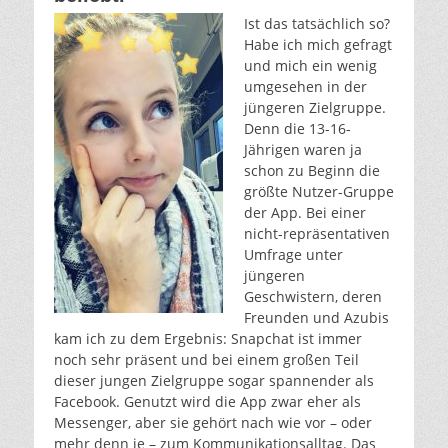
Ist das tatsächlich so?
Habe ich mich gefragt
und mich ein wenig
umgesehen in der
jüngeren Zielgruppe.
Denn die 13-16-
Jährigen waren ja
schon zu Beginn die
größte Nutzer-Gruppe
der App. Bei einer
nicht-repräsentativen
Umfrage unter
jüngeren
Geschwistern, deren
Freunden und Azubis
kam ich zu dem Ergebnis: Snapchat ist immer
noch sehr präsent und bei einem großen Teil
dieser jungen Zielgruppe sogar spannender als
Facebook. Genutzt wird die App zwar eher als
Messenger, aber sie gehört nach wie vor – oder
mehr denn je – zum Kommunikationsalltag. Das