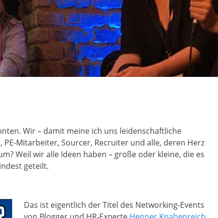
nnten. Wir – damit meine ich uns leidenschaftliche
, PE-Mitarbeiter, Sourcer, Recruiter und alle, deren Herz
? Weil wir alle Ideen haben – große oder kleine, die es
ndest geteilt.
Das ist eigentlich der Titel des Networking-Events
von Blogger und HR-Experte
Henner Knabenreich
,