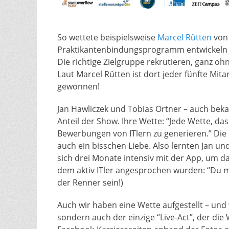
So wettete beispielsweise
Marcel Rütten
von 
Praktikantenbindungsprogramm entwickeln kö
Die richtige Zielgruppe rekrutieren, ganz oh
Laut Marcel Rütten ist dort jeder fünfte Mita
gewonnen!
Jan Hawliczek und Tobias Ortner – auch bek
Anteil der Show. Ihre Wette: “Jede Wette, da
Bewerbungen von ITlern zu generieren.” Die 
auch ein bisschen Liebe. Also lernten Jan u
sich drei Monate intensiv mit der App, um d
dem aktiv ITler angesprochen wurden: “Du ma
der Renner sein!)
Auch wir haben eine Wette aufgestellt – und
sondern auch der einzige “Live-Act”, der die