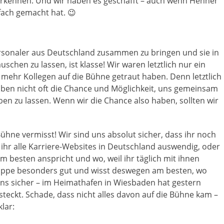
erkennen. Und wir haben es geschafft – auch wenn Henner
fach gemacht hat. 😉
rsonaler aus Deutschland zusammen zu bringen und sie in
hen zu lassen, ist klasse! Wir waren letztlich nur ein
t mehr Kollegen auf die Bühne getraut haben. Denn letztlich
haben nicht oft die Chance und Möglichkeit, uns gemeinsam
n zu lassen. Wenn wir die Chance also haben, sollten wir
Bühne vermisst! Wir sind uns absolut sicher, dass ihr noch
t ihr alle Karriere-Websites in Deutschland auswendig, oder
 am besten anspricht und wo, weil ihr täglich mit ihnen
elgruppe besonders gut und wisst deswegen am besten, wo
uns sicher – im Heimathafen in Wiesbaden hat gestern
steckt. Schade, dass nicht alles davon auf die Bühne kam –
klar: