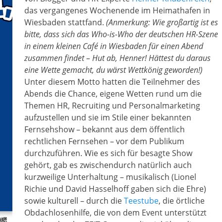
das vergangenes Wochenende im Heimathafen in
Wiesbaden stattfand.
(Anmerkung: Wie großartig ist es
bitte, dass sich das Who-is-Who der deutschen HR-Szene
in einem kleinen Café in Wiesbaden für einen Abend
zusammen findet – Hut ab, Henner! Hättest du daraus
eine Wette gemacht, du wärst Wettkönig geworden!)
Unter diesem Motto hatten die Teilnehmer des
Abends die Chance, eigene Wetten rund um die
Themen HR, Recruiting und Personalmarketing
aufzustellen und sie im Stile einer bekannten
Fernsehshow – bekannt aus dem öffentlich
rechtlichen Fernsehen – vor dem Publikum
durchzuführen. Wie es sich für besagte Show
gehört, gab es zwischendurch natürlich auch
kurzweilige Unterhaltung – musikalisch (Lionel
Richie und David Hasselhoff gaben sich die Ehre)
sowie kulturell – durch die
Teestube
, die örtliche
Obdachlosenhilfe, die von dem Event unterstützt