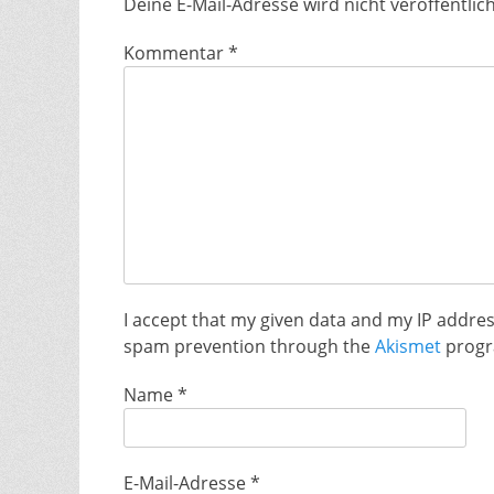
Deine E-Mail-Adresse wird nicht veröffentlich
Kommentar
*
I accept that my given data and my IP address
spam prevention through the
Akismet
progr
Name
*
E-Mail-Adresse
*