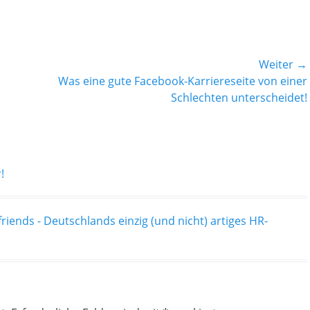
Weiter →
Nächster
Was eine gute Facebook-Karriereseite von einer
Beitrag:
Schlechten unterscheidet!
!
riends - Deutschlands einzig (und nicht) artiges HR-