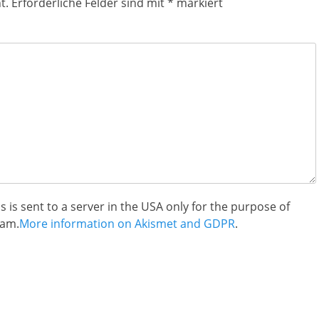
t.
Erforderliche Felder sind mit
*
markiert
 is sent to a server in the USA only for the purpose of
am.
More information on Akismet and GDPR
.