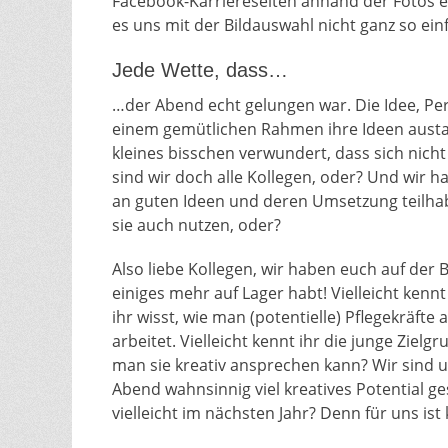
Facebook-Karriereseiten anhand der Fotos 
es uns mit der Bildauswahl nicht ganz so ein
Jede Wette, dass…
…der Abend echt gelungen war. Die Idee, Pe
einem gemütlichen Rahmen ihre Ideen austausc
kleines bisschen verwundert, dass sich nich
sind wir doch alle Kollegen, oder? Und wir 
an guten Ideen und deren Umsetzung teilhabe
sie auch nutzen, oder?
Also liebe Kollegen, wir haben euch auf der 
einiges mehr auf Lager habt! Vielleicht kenn
ihr wisst, wie man (potentielle) Pflegekräfte
arbeitet. Vielleicht kennt ihr die junge Zi
man sie kreativ ansprechen kann? Wir sind 
Abend wahnsinnig viel kreatives Potential ge
vielleicht im nächsten Jahr? Denn für uns ist 