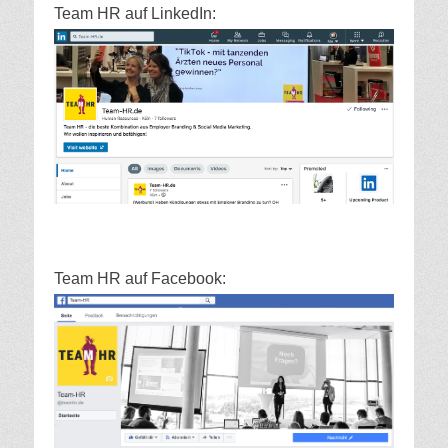
Team HR auf LinkedIn:
Team HR auf Facebook: