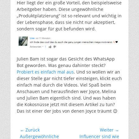
Hier liegt der ein große Vorteil, den beispielsweise
Arbeitgeber haben. Diese ungewöhnliche
„Produktplatzierung“ ist so relevant und wichtig in
der Lebensphase, dass sie nicht nur akzeptiert,
sondern sogar für gut befunden wird.
Julien Bam ist sogar das Gesicht des WhatsApp
Bot geworden. Was genau dahinter steckt?
Probiert es einfach mal aus
.
Und so wollen wir an
dieser Stelle gar nicht tiefer einsteigen, klickt euch
einfach mal durch die Videos. Viel Spaß beim
Anschauen und herausfinden wer Joyce, Melina
und Julien Bam eigentlich sind. Und was haben
die Kokosnüsse jetzt mit diesem Artikel zu tun?
Das ist einer der Jobs von denen Joyce träumt 😉
Beitragsnavigation
← Zurück
Weiter →
Vorheriger
Nächster
Außergewöhnliche
Influencer sind wie