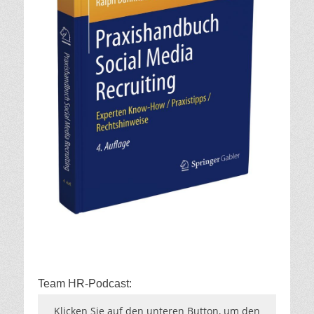
Team HR-Podcast:
Klicken Sie auf den unteren Button, um den