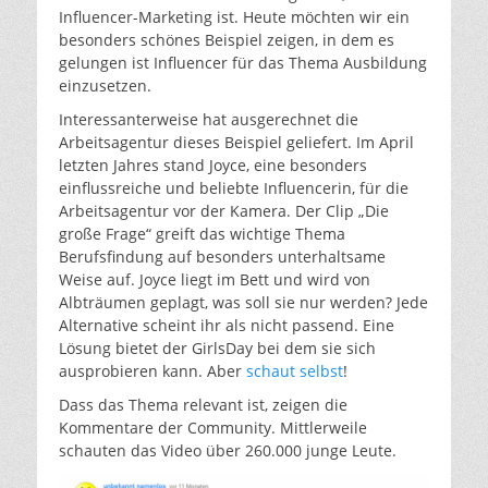
Influencer-Marketing ist. Heute möchten wir ein
besonders schönes Beispiel zeigen, in dem es
gelungen ist Influencer für das Thema Ausbildung
einzusetzen.
Interessanterweise hat ausgerechnet die
Arbeitsagentur dieses Beispiel geliefert. Im April
letzten Jahres stand Joyce, eine besonders
einflussreiche und beliebte Influencerin, für die
Arbeitsagentur vor der Kamera. Der Clip „Die
große Frage“ greift das wichtige Thema
Berufsfindung auf besonders unterhaltsame
Weise auf. Joyce liegt im Bett und wird von
Albträumen geplagt, was soll sie nur werden? Jede
Alternative scheint ihr als nicht passend. Eine
Lösung bietet der GirlsDay bei dem sie sich
ausprobieren kann. Aber
schaut selbst
!
Dass das Thema relevant ist, zeigen die
Kommentare der Community. Mittlerweile
schauten das Video über 260.000 junge Leute.