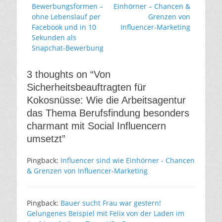
Beitrag:
Beitrag:
Bewerbungsformen –
Einhörner – Chancen &
ohne Lebenslauf per
Grenzen von
Facebook und in 10
Influencer-Marketing
Sekunden als
Snapchat-Bewerbung
3 thoughts on “Von
Sicherheitsbeauftragten für
Kokosnüsse: Wie die Arbeitsagentur
das Thema Berufsfindung besonders
charmant mit Social Influencern
umsetzt”
Pingback:
Influencer sind wie Einhörner - Chancen
& Grenzen von Influencer-Marketing
Pingback:
Bauer sucht Frau war gestern!
Gelungenes Beispiel mit Felix von der Laden im