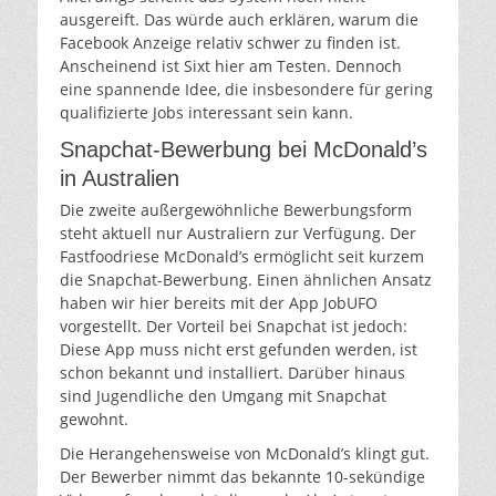
ausgereift. Das würde auch erklären, warum die
Facebook Anzeige relativ schwer zu finden ist.
Anscheinend ist Sixt hier am Testen. Dennoch
eine spannende Idee, die insbesondere für gering
qualifizierte Jobs interessant sein kann.
Snapchat-Bewerbung bei McDonald’s
in Australien
Die zweite außergewöhnliche Bewerbungsform
steht aktuell nur Australiern zur Verfügung. Der
Fastfoodriese McDonald’s ermöglicht seit kurzem
die Snapchat-Bewerbung. Einen ähnlichen Ansatz
haben wir hier bereits mit der App JobUFO
vorgestellt. Der Vorteil bei Snapchat ist jedoch:
Diese App muss nicht erst gefunden werden, ist
schon bekannt und installiert. Darüber hinaus
sind Jugendliche den Umgang mit Snapchat
gewohnt.
Die Herangehensweise von McDonald’s klingt gut.
Der Bewerber nimmt das bekannte 10-sekündige