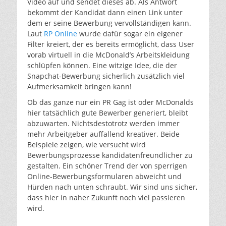
Video auf und sendet dieses ab. Als Antwort
bekommt der Kandidat dann einen Link unter
dem er seine Bewerbung vervollständigen kann.
Laut
RP Online
wurde dafür sogar ein eigener
Filter kreiert, der es bereits ermöglicht, dass User
vorab virtuell in die McDonald’s Arbeitskleidung
schlüpfen können. Eine witzige Idee, die der
Snapchat-Bewerbung sicherlich zusätzlich viel
Aufmerksamkeit bringen kann!
Ob das ganze nur ein PR Gag ist oder McDonalds
hier tatsächlich gute Bewerber generiert, bleibt
abzuwarten. Nichtsdestotrotz werden immer
mehr Arbeitgeber auffallend kreativer. Beide
Beispiele zeigen, wie versucht wird
Bewerbungsprozesse kandidatenfreundlicher zu
gestalten. Ein schöner Trend der von sperrigen
Online-Bewerbungsformularen abweicht und
Hürden nach unten schraubt. Wir sind uns sicher,
dass hier in naher Zukunft noch viel passieren
wird.