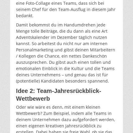
eine Foto-Collage eines Teams, dass sich bei
seinem Chef für den Team-Ausflug in diesem Jahr
bedankt.
Damit bekommst du im Handumdrehen jede
Menge tolle Beiträge, die du dann als eine Art
Adventskalender im Dezember täglich nutzen
kannst. So arbeitest du nicht nur am internen
Personalmarketing und gibst deinen Mitarbeitern
/ Kollegen die Chance, ein nettes Dankeschön
auszusprechen. Du gibst auch einen tollen und
emotionalen Einblick in die Kultur und die Teams
deines Unternehmens – und genau das ist für
(potentielle) Kandidaten besonders spannend.
Idee 2: Team-Jahresrückblick-
Wettbewerb
Oder wie wäre es denn, mit einem kleinen
Wettbewerb? Zum Beispiel, indem alle Teams in
deinem Unternehmen dazu aufgefordert werden,
einen eigenen kreativen Jahresrückblick zu
erstellen. Dabei haben sie freie Wahl, ob sie das