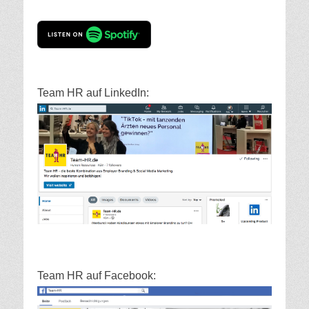
Team HR auf LinkedIn:
Team HR auf Facebook: