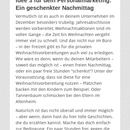
Idee 3 für dein Personalmarketing:
Ein geschenkter Nachmittag
Vermutlich ist es auch in deinem Unternehmen im
Dezember besonders trubelig. Jahresabschlüsse
werden vorbereitet, Weihnachtsaktionen sind im
vollen Gange – die Zeit bis Weihnachten vergeht
immer viel zu schnell. Und das nicht nur im Büro
– in der Freizeit gibt es für die privaten
Weihnachtsvorbereitungen auch viel zu erledigen.
Wie wäre es denn, wenn du deinen Mitarbeitern –
soweit das möglich ist – einen freien Nachmittag,
oder ein paar freie Stunden “schenkst”? Unter der
Voraussetzung, dass sie diese für eine
Weihnachtsvorbereitung nutzen – Plätzchen
backen mit den Kindern zum Beispiel. Oder
Tannenbaum schmücken bei den Eltern im
Altenheim.
Natürlich ist das nicht überall und immer möglich
– aber wenn, dann hast du hier tolle Geschichten,
die du erzählen kannst. Mache das doch einfach
zur Bedingung: Ein paar Stunden frei, gegen die