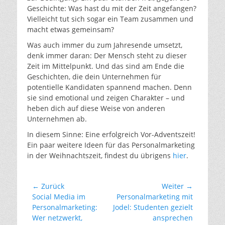
Geschichte: Was hast du mit der Zeit angefangen?
Vielleicht tut sich sogar ein Team zusammen und
macht etwas gemeinsam?
Was auch immer du zum Jahresende umsetzt,
denk immer daran: Der Mensch steht zu dieser
Zeit im Mittelpunkt. Und das sind am Ende die
Geschichten, die dein Unternehmen für
potentielle Kandidaten spannend machen. Denn
sie sind emotional und zeigen Charakter – und
heben dich auf diese Weise von anderen
Unternehmen ab.
In diesem Sinne: Eine erfolgreich Vor-Adventszeit!
Ein paar weitere Ideen für das Personalmarketing
in der Weihnachtszeit, findest du übrigens
hier
.
Beitragsnavigation
← Zurück
Weiter →
Vorheriger
Nächster
Social Media im
Personalmarketing mit
Beitrag:
Beitrag:
Personalmarketing:
Jodel: Studenten gezielt
Wer netzwerkt,
ansprechen