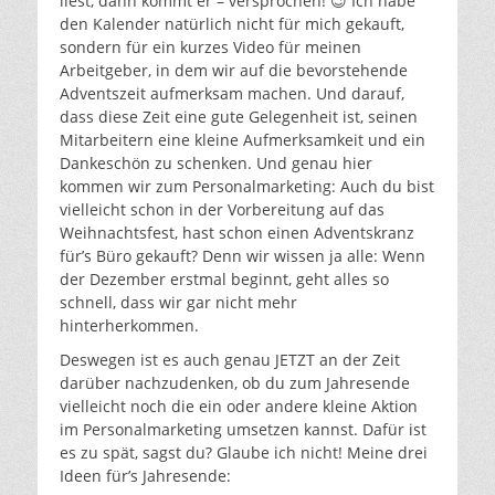
liest, dann kommt er – versprochen! 😉 Ich habe
den Kalender natürlich nicht für mich gekauft,
sondern für ein kurzes Video für meinen
Arbeitgeber, in dem wir auf die bevorstehende
Adventszeit aufmerksam machen. Und darauf,
dass diese Zeit eine gute Gelegenheit ist, seinen
Mitarbeitern eine kleine Aufmerksamkeit und ein
Dankeschön zu schenken. Und genau hier
kommen wir zum Personalmarketing: Auch du bist
vielleicht schon in der Vorbereitung auf das
Weihnachtsfest, hast schon einen Adventskranz
für’s Büro gekauft? Denn wir wissen ja alle: Wenn
der Dezember erstmal beginnt, geht alles so
schnell, dass wir gar nicht mehr
hinterherkommen.
Deswegen ist es auch genau JETZT an der Zeit
darüber nachzudenken, ob du zum Jahresende
vielleicht noch die ein oder andere kleine Aktion
im Personalmarketing umsetzen kannst. Dafür ist
es zu spät, sagst du? Glaube ich nicht! Meine drei
Ideen für’s Jahresende: