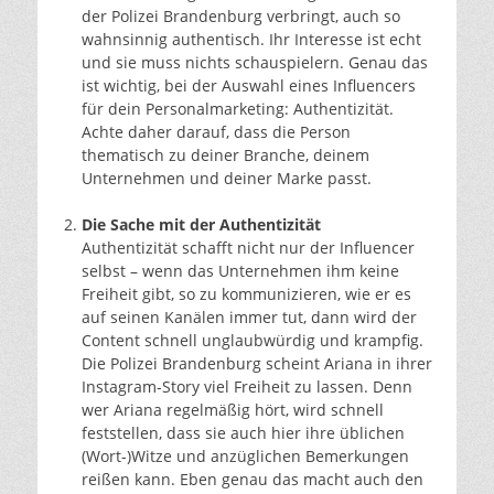
der Polizei Brandenburg verbringt, auch so
wahnsinnig authentisch. Ihr Interesse ist echt
und sie muss nichts schauspielern. Genau das
ist wichtig, bei der Auswahl eines Influencers
für dein Personalmarketing: Authentizität.
Achte daher darauf, dass die Person
thematisch zu deiner Branche, deinem
Unternehmen und deiner Marke passt.
Die Sache mit der Authentizität
Authentizität schafft nicht nur der Influencer
selbst – wenn das Unternehmen ihm keine
Freiheit gibt, so zu kommunizieren, wie er es
auf seinen Kanälen immer tut, dann wird der
Content schnell unglaubwürdig und krampfig.
Die Polizei Brandenburg scheint Ariana in ihrer
Instagram-Story viel Freiheit zu lassen. Denn
wer Ariana regelmäßig hört, wird schnell
feststellen, dass sie auch hier ihre üblichen
(Wort-)Witze und anzüglichen Bemerkungen
reißen kann. Eben genau das macht auch den