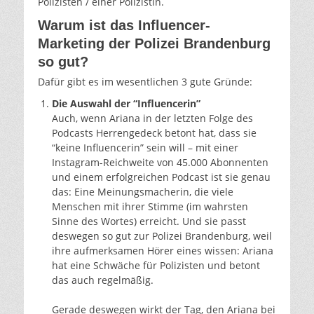
Polizisten / einer Polizistin.
Warum ist das Influencer-
Marketing der Polizei Brandenburg
so gut?
Dafür gibt es im wesentlichen 3 gute Gründe:
Die Auswahl der “Influencerin”
Auch, wenn Ariana in der letzten Folge des
Podcasts Herrengedeck betont hat, dass sie
“keine Influencerin” sein will – mit einer
Instagram-Reichweite von 45.000 Abonnenten
und einem erfolgreichen Podcast ist sie genau
das: Eine Meinungsmacherin, die viele
Menschen mit ihrer Stimme (im wahrsten
Sinne des Wortes) erreicht. Und sie passt
deswegen so gut zur Polizei Brandenburg, weil
ihre aufmerksamen Hörer eines wissen: Ariana
hat eine Schwäche für Polizisten und betont
das auch regelmäßig.
Gerade deswegen wirkt der Tag, den Ariana bei