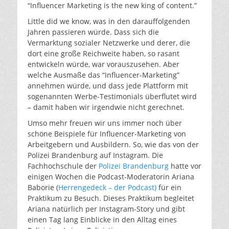
“Influencer Marketing is the new king of content.”
Little did we know, was in den darauffolgenden
Jahren passieren würde. Dass sich die
Vermarktung sozialer Netzwerke und derer, die
dort eine große Reichweite haben, so rasant
entwickeln würde, war vorauszusehen. Aber
welche Ausmaße das “Influencer-Marketing”
annehmen würde, und dass jede Plattform mit
sogenannten Werbe-Testimonials überflutet wird
– damit haben wir irgendwie nicht gerechnet.
Umso mehr freuen wir uns immer noch über
schöne Beispiele für Influencer-Marketing von
Arbeitgebern und Ausbildern. So, wie das von der
Polizei Brandenburg auf Instagram. Die
Fachhochschule der
Polizei Brandenburg
hatte vor
einigen Wochen die Podcast-Moderatorin Ariana
Baborie (
Herrengedeck – der Podcast)
für ein
Praktikum zu Besuch. Dieses Praktikum begleitet
Ariana natürlich per Instagram-Story und gibt
einen Tag lang Einblicke in den Alltag eines