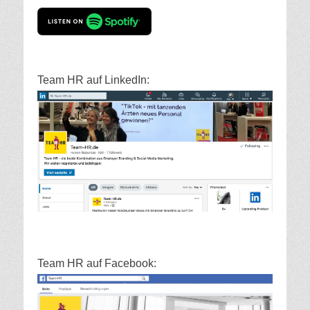
Team HR auf LinkedIn:
Team HR auf Facebook: