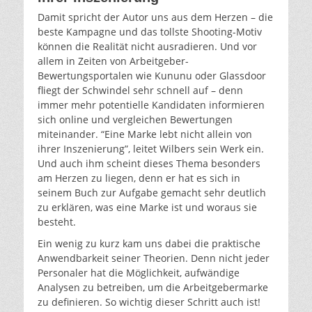
Damit spricht der Autor uns aus dem Herzen – die
beste Kampagne und das tollste Shooting-Motiv
können die Realität nicht ausradieren. Und vor
allem in Zeiten von Arbeitgeber-
Bewertungsportalen wie Kununu oder Glassdoor
fliegt der Schwindel sehr schnell auf – denn
immer mehr potentielle Kandidaten informieren
sich online und vergleichen Bewertungen
miteinander. “Eine Marke lebt nicht allein von
ihrer Inszenierung”, leitet Wilbers sein Werk ein.
Und auch ihm scheint dieses Thema besonders
am Herzen zu liegen, denn er hat es sich in
seinem Buch zur Aufgabe gemacht sehr deutlich
zu erklären, was eine Marke ist und woraus sie
besteht.
Ein wenig zu kurz kam uns dabei die praktische
Anwendbarkeit seiner Theorien. Denn nicht jeder
Personaler hat die Möglichkeit, aufwändige
Analysen zu betreiben, um die Arbeitgebermarke
zu definieren. So wichtig dieser Schritt auch ist!