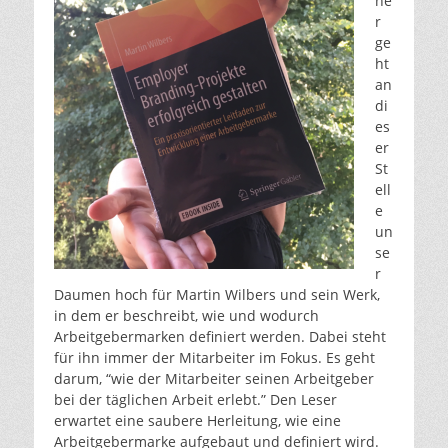
he
r
ge
ht
an
di
es
er
St
ell
e
un
se
r
Daumen hoch für Martin Wilbers und sein Werk,
in dem er beschreibt, wie und wodurch
Arbeitgebermarken definiert werden. Dabei steht
für ihn immer der Mitarbeiter im Fokus. Es geht
darum, “wie der Mitarbeiter seinen Arbeitgeber
bei der täglichen Arbeit erlebt.” Den Leser
erwartet eine saubere Herleitung, wie eine
Arbeitgebermarke aufgebaut und definiert wird.