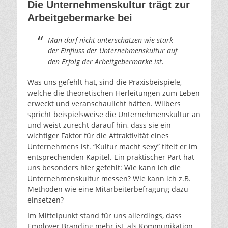
Die Unternehmenskultur trägt zur
Arbeitgebermarke bei
Man darf nicht unterschätzen wie stark
der Einfluss der Unternehmenskultur auf
den Erfolg der Arbeitgebermarke ist.
Was uns gefehlt hat, sind die Praxisbeispiele,
welche die theoretischen Herleitungen zum Leben
erweckt und veranschaulicht hätten. Wilbers
spricht beispielsweise die Unternehmenskultur an
und weist zurecht darauf hin, dass sie ein
wichtiger Faktor für die Attraktivität eines
Unternehmens ist. “Kultur macht sexy” titelt er im
entsprechenden Kapitel. Ein praktischer Part hat
uns besonders hier gefehlt: Wie kann ich die
Unternehmenskultur messen? Wie kann ich z.B.
Methoden wie eine Mitarbeiterbefragung dazu
einsetzen?
Im Mittelpunkt stand für uns allerdings, dass
Employer Branding mehr ist, als Kommunikation.