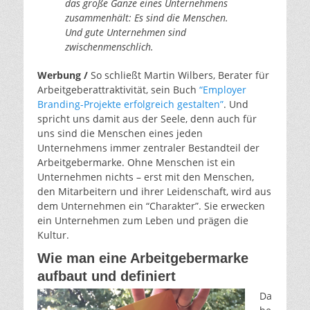
das große Ganze eines Unternehmens
zusammenhält: Es sind die Menschen.
Und gute Unternehmen sind
zwischenmenschlich.
Werbung /
So schließt Martin Wilbers, Berater für
Arbeitgeberattraktivität, sein Buch
“Employer
Branding-Projekte erfolgreich gestalten”
. Und
spricht uns damit aus der Seele, denn auch für
uns sind die Menschen eines jeden
Unternehmens immer zentraler Bestandteil der
Arbeitgebermarke. Ohne Menschen ist ein
Unternehmen nichts – erst mit den Menschen,
den Mitarbeitern und ihrer Leidenschaft, wird aus
dem Unternehmen ein “Charakter”. Sie erwecken
ein Unternehmen zum Leben und prägen die
Kultur.
Wie man eine Arbeitgebermarke
aufbaut und definiert
Da