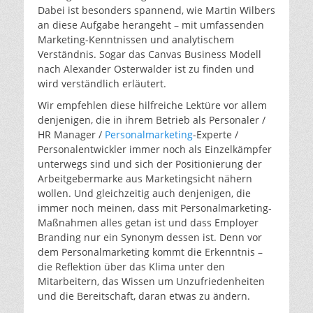
Dabei ist besonders spannend, wie Martin Wilbers
an diese Aufgabe herangeht – mit umfassenden
Marketing-Kenntnissen und analytischem
Verständnis. Sogar das Canvas Business Modell
nach Alexander Osterwalder ist zu finden und
wird verständlich erläutert.
Wir empfehlen diese hilfreiche Lektüre vor allem
denjenigen, die in ihrem Betrieb als Personaler /
HR Manager /
Personalmarketing
-Experte /
Personalentwickler immer noch als Einzelkämpfer
unterwegs sind und sich der Positionierung der
Arbeitgebermarke aus Marketingsicht nähern
wollen. Und gleichzeitig auch denjenigen, die
immer noch meinen, dass mit Personalmarketing-
Maßnahmen alles getan ist und dass Employer
Branding nur ein Synonym dessen ist. Denn vor
dem Personalmarketing kommt die Erkenntnis –
die Reflektion über das Klima unter den
Mitarbeitern, das Wissen um Unzufriedenheiten
und die Bereitschaft, daran etwas zu ändern.