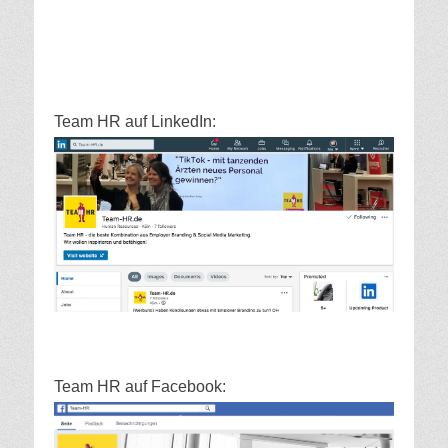
Team HR auf LinkedIn:
Team HR auf Facebook: