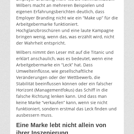
Wilbers macht an mehreren Beispielen und
eigenen Erfahrungsberichten deutlich, dass
Employer Branding nicht wie ein “Make up” für die
Arbeitgebermarke funktioniert.
Hochglanzbroschüren und eine laute Kampagne
bringen wenig, wenn das, was erzählt wird, nicht
der Wahrheit entspricht.
Wilbers nimmt den Leser mit auf die Titanic und
erklärt anschaulich, was es bedeutet, wenn eine
Arbeitgebermarke ein “Leck” hat. Dass
Umwelteinflüsse, wie gesellschaftliche
Veränderungen oder der Wettbewerb, die
Stabilität beeinflussen können oder ein falscher
Horizont (Managementfokus) das Schiff in die
falsche Richtung lenken kann. Und dass man
keine Marke “verkaufen” kann, wenn sie nicht
funktioniert, sondern erstmal das Leck finden und
ausbessern muss.
Eine Marke lebt nicht allein von
ihrer Inszenierung