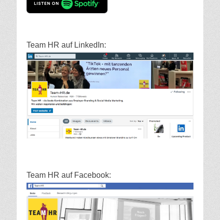
Team HR auf LinkedIn:
Team HR auf Facebook: