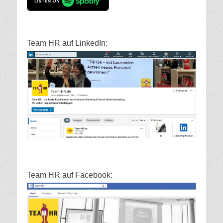
Team HR auf LinkedIn:
Team HR auf Facebook: