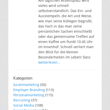
Am täglichen Arbeitsplatz wird
vieles wird schnell
selbstverständlich: Das Ein- und
Ausstempeln, die Art und Weise,
wie man seine Kollegen begrüßt,
das Fach in das man seine
persönlichen Sachen einschließt
oder das gemeinsame Treffen auf
einen Kaffee um Punkt 10.45 Uhr
im Innenhof. Schnell verliert man
den Blick für die kleinen
Besonderheiten im Leben! Dass
weiterlesen…
Kategorien
Azubimarketing
(50)
Employer Branding
(113)
Personalmarketing
(115)
Recruiting
(37)
Social Media
(108)