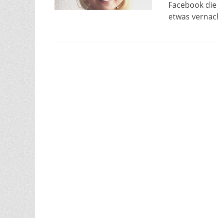
Facebook die 
etwas vernach