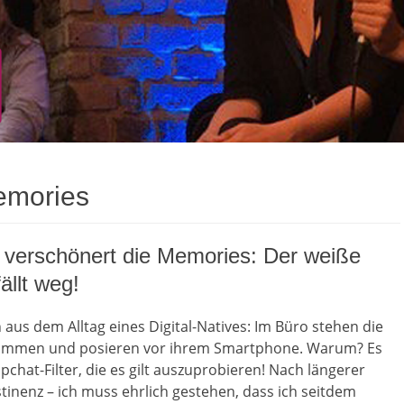
emories
 verschönert die Memories: Der weiße
llt weg!
n aus dem Alltag eines Digital-Natives: Im Büro stehen die
ammen und posieren vor ihrem Smartphone. Warum? Es
pchat-Filter, die es gilt auszuprobieren! Nach längerer
inenz – ich muss ehrlich gestehen, dass ich seitdem