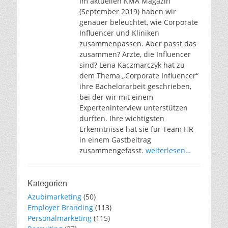
Im aktuellen KMA Magazin
(September 2019) haben wir
genauer beleuchtet, wie Corporate
Influencer und Kliniken
zusammenpassen. Aber passt das
zusammen? Ärzte, die Influencer
sind? Lena Kaczmarczyk hat zu
dem Thema „Corporate Influencer“
ihre Bachelorarbeit geschrieben,
bei der wir mit einem
Experteninterview unterstützen
durften. Ihre wichtigsten
Erkenntnisse hat sie für Team HR
in einem Gastbeitrag
zusammengefasst.
weiterlesen…
Kategorien
Azubimarketing
(50)
Employer Branding
(113)
Personalmarketing
(115)