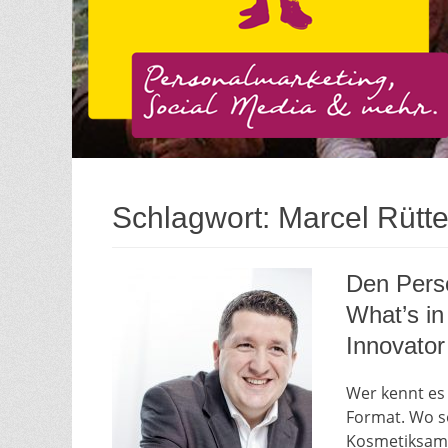
Schlagwort:
Marcel Rütt
Den Perso
What’s in
Innovator
Wer kennt es 
Format. Wo s
Kosmetiksamm