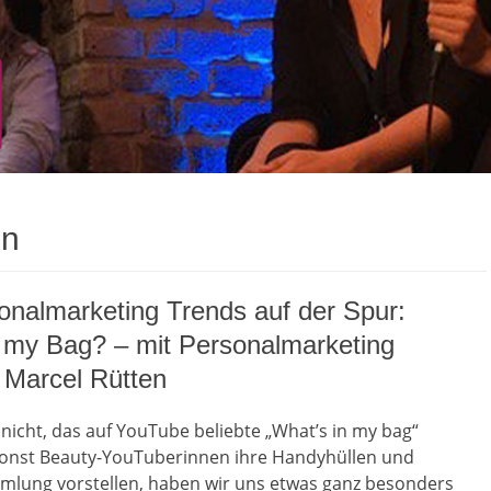
en
nalmarketing Trends auf der Spur:
 my Bag? – mit Personalmarketing
 Marcel Rütten
nicht, das auf YouTube beliebte „What’s in my bag“
onst Beauty-YouTuberinnen ihre Handyhüllen und
lung vorstellen, haben wir uns etwas ganz besonders