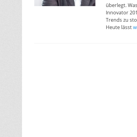
überlegt. Was
Innovator 20
Trends zu st
Heute lässt
w