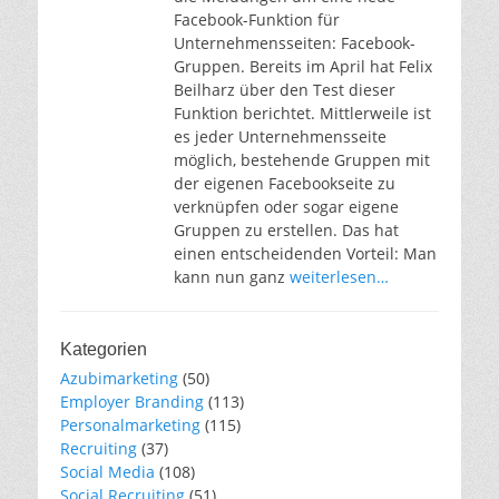
Facebook-Funktion für
Unternehmensseiten: Facebook-
Gruppen. Bereits im April hat Felix
Beilharz über den Test dieser
Funktion berichtet. Mittlerweile ist
es jeder Unternehmensseite
möglich, bestehende Gruppen mit
der eigenen Facebookseite zu
verknüpfen oder sogar eigene
Gruppen zu erstellen. Das hat
einen entscheidenden Vorteil: Man
kann nun ganz
weiterlesen…
Kategorien
Azubimarketing
(50)
Employer Branding
(113)
Personalmarketing
(115)
Recruiting
(37)
Social Media
(108)
Social Recruiting
(51)