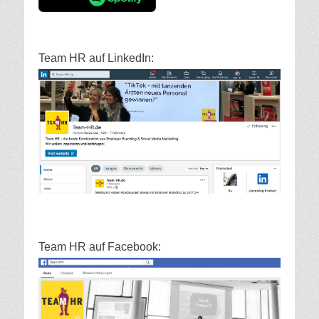
Team HR auf LinkedIn:
Team HR auf Facebook: