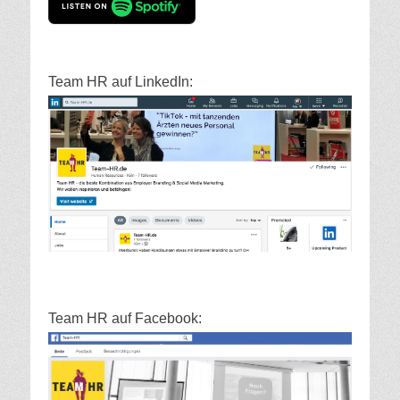
Team HR auf LinkedIn:
Team HR auf Facebook: