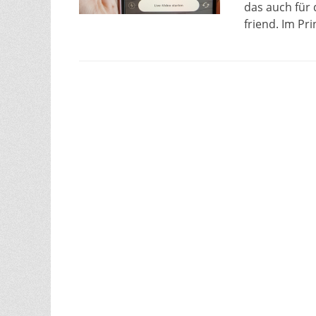
das auch für 
friend. Im Pr