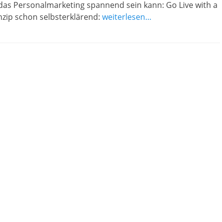
das Personalmarketing spannend sein kann: Go Live with a
inzip schon selbsterklärend:
weiterlesen…