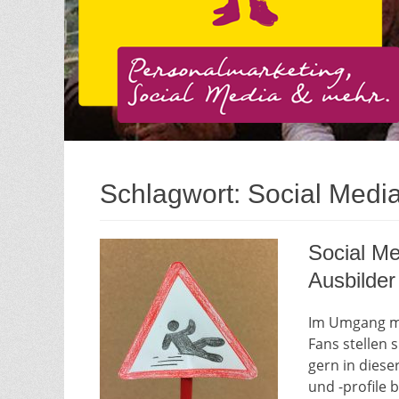
Schlagwort:
Social Media
Social Me
Ausbilder
Im Umgang mi
Fans stellen 
gern in dieser
und -profile 