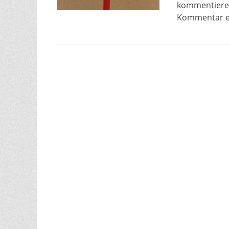
kommentieren?
Kommentar ei