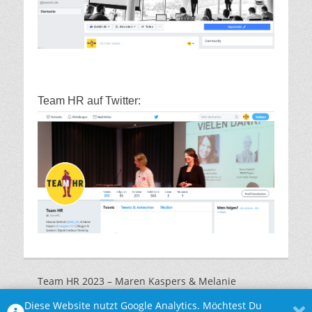
Team HR auf Twitter:
Team HR 2023 – Maren Kaspers & Melanie
Marquardt |
Impressum
|
Datenschutzerklärung
Diese Website nutzt Google Analytics. Möchtest Du