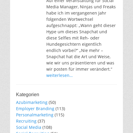
Auf einer Veranstaltung für Social
Media Manager, Ninjas und Freaks
habe ich im vergangenen Jahr
folgenden Wortwechsel
aufgeschnappt: „Wann geht dieser
Hype um dieses Snapchat und
diese Selfies mit Reh- oder
Hundegesichtern eigentlich
endlich vorbei?“ „Nie mehr –
Snapchat hat die Art und Weise,
wie wir uns präsentieren und was
wir posten für immer verändert.“
weiterlesen…
Kategorien
Azubimarketing
(50)
Employer Branding
(113)
Personalmarketing
(115)
Recruiting
(37)
Social Media
(108)