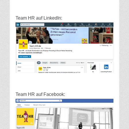
Team HR auf LinkedIn:
Team HR auf Facebook: