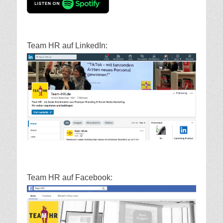
Team HR auf LinkedIn:
Team HR auf Facebook: